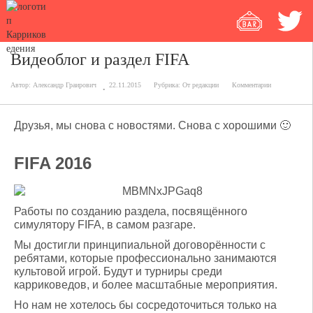
Видеоблог и раздел FIFA
Автор:
Александр Граирович
22.11.2015
Рубрика:
От редакции
Комментарии
Друзья, мы снова с новостями. Снова с хорошими 🙂
FIFA 2016
Работы по созданию раздела, посвящённого
симулятору FIFA, в самом разгаре.
Мы достигли принципиальной договорённости с
ребятами, которые профессионально занимаются
культовой игрой. Будут и турниры среди
карриковедов, и более масштабные мероприятия.
Но нам не хотелось бы сосредоточиться только на