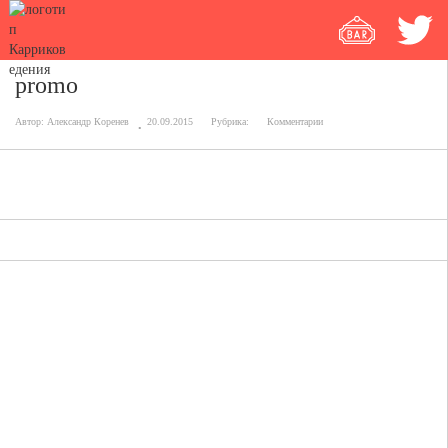
promo
Автор:
Александр Коренев
20.09.2015
Рубрика:
Комментарии