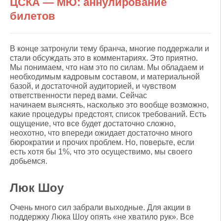
ЦСКА — МЮ: аннулирование
билетов
В конце затронули тему бранча, многие поддержали и
стали обсуждать это в комментариях. Это приятно.
Мы понимаем, что нам это по силам. Мы обладаем и
необходимым кадровым составом, и материальной
базой, и достаточной аудиторией, и чувством
ответственности перед вами. Сейчас
начинаем выяснять, насколько это вообще возможно,
какие процедуры предстоят, список требований. Есть
ощущение, что все будет достаточно сложно,
неохотно, что впереди ожидает достаточно много
бюрократии и прочих проблем. Но, поверьте, если
есть хотя бы 1%, что это осуществимо, мы своего
добьемся.
Люк Шоу
Очень много сил забрали выходные. Для акции в
поддержку Люка Шоу опять «не хватило рук». Все