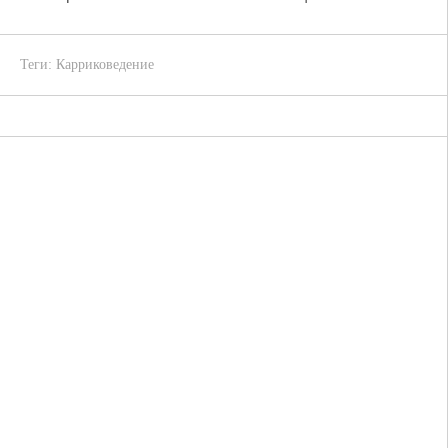
Теги:
Карриковедение