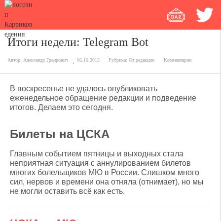
Итоги недели: Telegram Bot
Автор:
Александр Граирович
06.10.2015
Рубрика:
От редакции
Комментарии
В воскресенье не удалось опубликовать
еженедельное обращение редакции и подведение
итогов. Делаем это сегодня.
Билеты на ЦСКА
Главным событием пятницы и выходных стала
неприятная ситуация с аннулированием билетов
многих болельщиков МЮ в России. Слишком много
сил, нервов и времени она отняла (отнимает), но мы
не могли оставить всё как есть.