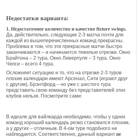
Недостатки варианта:
1. Недостаточное количество и качество fixture swings.
Да, действительно, следующие 2-3 матча почти для
каждой из вышеперечисленных команд прекрасны.
Проблема в том, что эти прекрасные матчи быстро
заканчиваются – и начинаются тяжелые отрезки. Окно
Брайтона – 2 тура. Окно Ливерпуля – 3 тура. Окно
Челси – всего 4 тура.
Осложняет ситуацию и то, что на отрезке 2-3 туров
плохие календари имеют Арсенал, Сити (играют друг
с другом), Брэнтфорд – но уже с шестого тура
представить свою команду без представителей этих
клубов нельзя. Посмотрите сами:
В идеале для вайлкарда необходимо, чтобы у одних
команд хороший календарь резко становился плохим,
а у других – отличным. В 4-ом туре подобного не
наблюдается. Соответственно, данный вариант
не