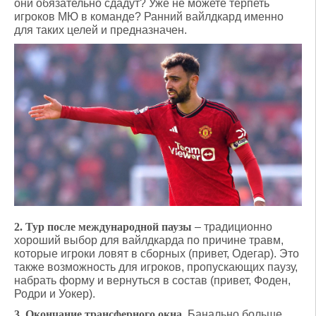
они обязательно сдадут? Уже не можете терпеть
игроков МЮ в команде? Ранний вайлдкард именно
для таких целей и предназначен.
2.
Тур после международной паузы
– традиционно
хороший выбор для вайлдкарда по причине травм,
которые игроки ловят в сборных (привет, Одегар). Это
также возможность для игроков, пропускающих паузу,
набрать форму и вернуться в состав (привет, Фоден,
Родри и Уокер).
3.
Окончание трансферного окна.
Банально больше