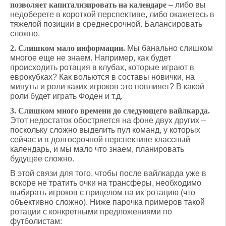
позволяет капитализировать на календаре
– либо вы
недоберете в короткой перспективе, либо окажетесь в
тяжелой позиции в среднесрочной. Балансировать
сложно.
2.
Слишком мало информации.
Мы банально слишком
многое еще не знаем. Например, как будет
происходить ротация в клубах, которые играют в
еврокубках? Как вольются в составы новички, на
минуты и роли каких игроков это повлияет? В какой
роли будет играть Фоден и т.д.
3. Слишком много времени до следующего вайлкарда.
Этот недостаток обостряется на фоне двух других –
поскольку сложно выделить пул команд, у которых
сейчас и в долгосрочной перспективе классный
календарь, и мы мало что знаем, планировать
будущее сложно.
В этой связи для того, чтобы после вайлкарда уже в
вскоре не тратить очки на трансферы, необходимо
выбирать игроков с прицелом на их ротацию (что
объективно сложно). Ниже парочка примеров такой
ротации с конкретными предложениями по
футболистам: