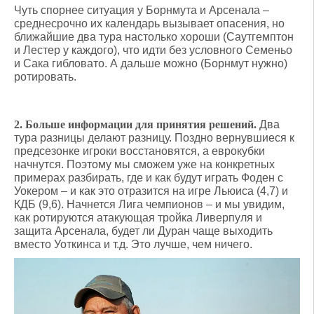
Чуть спорнее ситуация у Борнмута и Арсенала –
среднесрочно их календарь вызывает опасения, но
ближайшие два тура настолько хороши (Саутгемптон
и Лестер у каждого), что идти без условного Семеньо
и Сака гибловато. А дальше можно (Борнмут нужно)
ротировать.
2. Больше информации для принятия решений.
Два
тура разницы делают разницу. Поздно вернувшиеся к
предсезонке игроки восстановятся, а еврокубки
начнутся. Поэтому мы сможем уже на конкретных
примерах разбирать, где и как будут играть Фоден с
Уокером – и как это отразится на игре Льюиса (4,7) и
КДБ (9,6). Начнется Лига чемпионов – и мы увидим,
как ротируются атакующая тройка Ливерпуля и
защита Арсенала, будет ли Дуран чаще выходить
вместо Уоткинса и т.д. Это лучше, чем ничего.