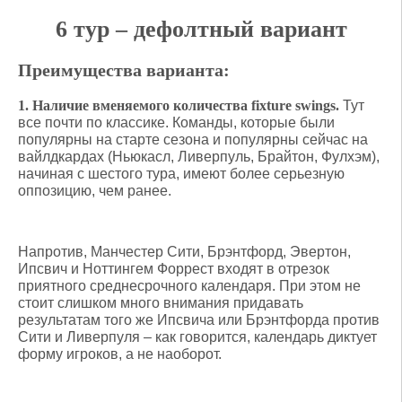
6 тур – дефолтный вариант
Преимущества варианта:
1. Наличие вменяемого количества fixture swings.
Тут
все почти по классике. Команды, которые были
популярны на старте сезона и популярны сейчас на
вайлдкардах (Ньюкасл, Ливерпуль, Брайтон, Фулхэм),
начиная с шестого тура, имеют более серьезную
оппозицию, чем ранее.
Напротив, Манчестер Сити, Брэнтфорд, Эвертон,
Ипсвич и Ноттингем Форрест входят в отрезок
приятного среднесрочного календаря. При этом не
стоит слишком много внимания придавать
результатам того же Ипсвича или Брэнтфорда против
Сити и Ливерпуля – как говорится, календарь диктует
форму игроков, а не наоборот.