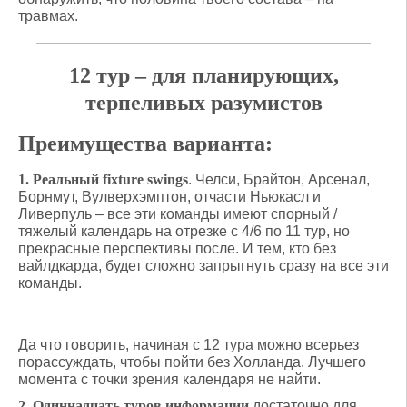
травмах.
12 тур – для планирующих,
терпеливых разумистов
Преимущества варианта:
1. Реальный
fixture
swings
. Челси, Брайтон, Арсенал,
Борнмут, Вулверхэмптон, отчасти Ньюкасл и
Ливерпуль – все эти команды имеют спорный /
тяжелый календарь на отрезке с 4/6 по 11 тур, но
прекрасные перспективы после. И тем, кто без
вайлдкарда, будет сложно запрыгнуть сразу на все эти
команды.
Да что говорить, начиная с 12 тура можно всерьез
порассуждать, чтобы пойти без Холланда. Лучшего
момента с точки зрения календаря не найти.
2. Одиннадцать туров информации
достаточно для