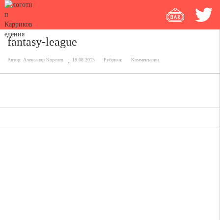
fantasy-league
Автор:
Александр Коренев
18.08.2015
Рубрика:
Комментарии