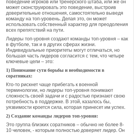
поведение игроков или тренерского штаба, или же он
может сконструировать это поведение, выстроив
доверительные отношения, самостоятельно выведя
команду на топ-уровень. Делая это, он может
использовать собственный характер для преодоления
всех препятствий на пути.
Лидеры топ-уровня создают команды топ-уровня – как
в футболе, так и в других сферах жизни.
Индивидуальные приоритеты могут отличаться, но
большая часть лидеров согласится с тем, что четыре
ключевые цели – это:
1) Понимание сути борьбы и необходимости в
соратниках:
Кто-то рискнет чаще прибегать к военной
терминологии, но лидеры топ-уровня понимают
сложность своей задачи и с радостью признают свою
потребность в поддержке. В этой, казалось бы,
уязвимости кроется сила, которая принесет им успех.
2) Создание команды лидеров топ-уровня:
Это группа близких соратников – обычно не более 8-
10 человек, - которым полностью доверяет лидер. Он