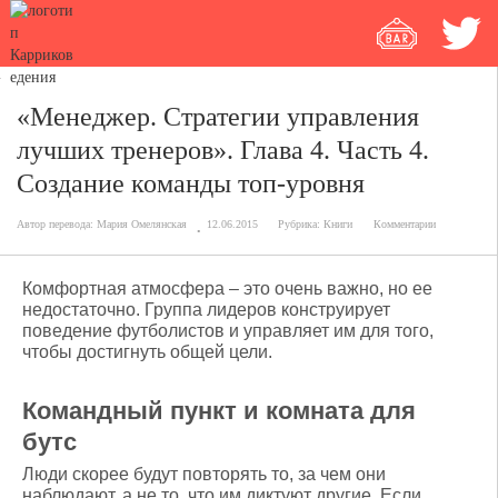
«Менеджер. Стратегии управления
лучших тренеров». Глава 4. Часть 4.
Создание команды топ-уровня
Автор перевода:
Мария Омелянская
12.06.2015
Рубрика:
Книги
Комментарии
Комфортная атмосфера – это очень важно, но ее
недостаточно. Группа лидеров конструирует
поведение футболистов и управляет им для того,
чтобы достигнуть общей цели.
Командный пункт и комната для
бутс
Люди скорее будут повторять то, за чем они
наблюдают, а не то, что им диктуют другие. Если