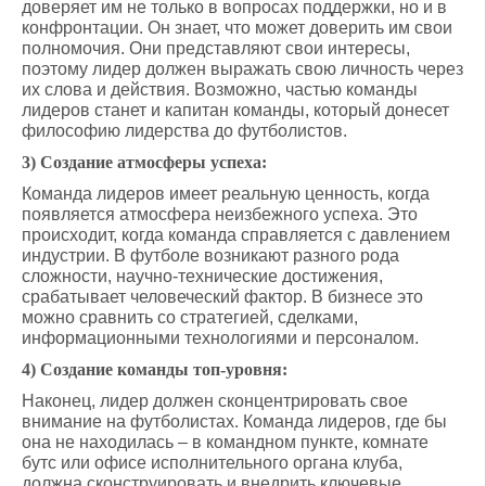
доверяет им не только в вопросах поддержки, но и в
конфронтации. Он знает, что может доверить им свои
полномочия. Они представляют свои интересы,
поэтому лидер должен выражать свою личность через
их слова и действия. Возможно, частью команды
лидеров станет и капитан команды, который донесет
философию лидерства до футболистов.
3) Создание атмосферы успеха:
Команда лидеров имеет реальную ценность, когда
появляется атмосфера неизбежного успеха. Это
происходит, когда команда справляется с давлением
индустрии. В футболе возникают разного рода
сложности, научно-технические достижения,
срабатывает человеческий фактор. В бизнесе это
можно сравнить со стратегией, сделками,
информационными технологиями и персоналом.
4) Создание команды топ-уровня:
Наконец, лидер должен сконцентрировать свое
внимание на футболистах. Команда лидеров, где бы
она не находилась – в командном пункте, комнате
бутс или офисе исполнительного органа клуба,
должна сконструировать и внедрить ключевые