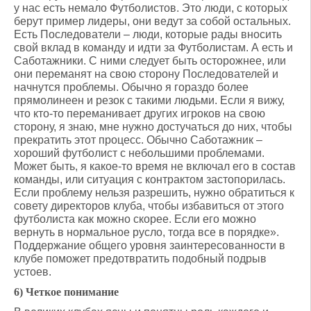
у нас есть немало Футболистов. Это люди, с которых
берут пример лидеры, они ведут за собой остальных.
Есть Последователи – люди, которые рады вносить
свой вклад в команду и идти за Футболистам. А есть и
Саботажники. С ними следует быть осторожнее, или
они переманят на свою сторону Последователей и
начнутся проблемы. Обычно я гораздо более
прямолинеен и резок с такими людьми. Если я вижу,
что кто-то переманивает других игроков на свою
сторону, я знаю, мне нужно достучаться до них, чтобы
прекратить этот процесс. Обычно Саботажник –
хороший футболист с небольшими проблемами.
Может быть, я какое-то время не включал его в состав
команды, или ситуация с контрактом застопорилась.
Если проблему нельзя разрешить, нужно обратиться к
совету директоров клуба, чтобы избавиться от этого
футболиста как можно скорее. Если его можно
вернуть в нормальное русло, тогда все в порядке».
Поддержание общего уровня заинтересованности в
клубе поможет предотвратить подобный подрыв
устоев.
6) Четкое понимание