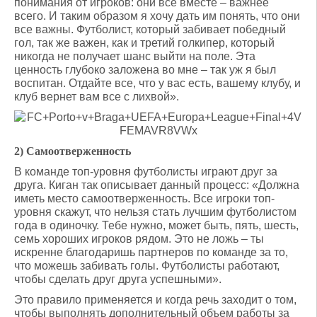
понимания от игроков: они все вместе – важнее
всего. И таким образом я хочу дать им понять, что они
все важны. Футболист, который забивает победный
гол, так же важен, как и третий голкипер, который
никогда не получает шанс выйти на поле. Эта
ценность глубоко заложена во мне – так уж я был
воспитан. Отдайте все, что у вас есть, вашему клубу, и
клуб вернет вам все с лихвой».
2) Самоотверженность
В команде топ-уровня футболисты играют друг за
друга. Киган так описывает данный процесс: «Должна
иметь место самоотверженность. Все игроки топ-
уровня скажут, что нельзя стать лучшим футболистом
года в одиночку. Тебе нужно, может быть, пять, шесть,
семь хороших игроков рядом. Это не ложь – ты
искренне благодаришь партнеров по команде за то,
что можешь забивать голы. Футболисты работают,
чтобы сделать друг друга успешными».
Это правило применяется и когда речь заходит о том,
чтобы выполнять дополнительный объем работы за