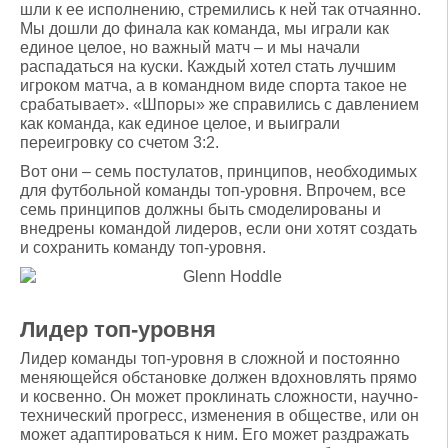
шли к ее исполнению, стремились к ней так отчаянно.
Мы дошли до финала как команда, мы играли как
единое целое, но важный матч – и мы начали
распадаться на куски. Каждый хотел стать лучшим
игроком матча, а в командном виде спорта такое не
срабатывает». «Шпоры» же справились с давлением
как команда, как единое целое, и выиграли
переигровку со счетом 3:2.
Вот они – семь постулатов, принципов, необходимых
для футбольной команды топ-уровня. Впрочем, все
семь принципов должны быть смоделированы и
внедрены командой лидеров, если они хотят создать
и сохранить команду топ-уровня.
Лидер топ-уровня
Лидер команды топ-уровня в сложной и постоянно
меняющейся обстановке должен вдохновлять прямо
и косвенно. Он может проклинать сложности, научно-
технический прогресс, изменения в обществе, или он
может адаптироваться к ним. Его может раздражать