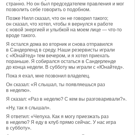
странно. Но он был председателем правления и мог
позволить себе говорить о подобном.
Позже Нилл сказал, что он не говорил такого;
он сказал, что хотел, чтобы я вернулся к работе
с новой энергией и улыбкой на моем лице — что-то
вроде такого.
Я остался дома во вторник и снова отправился
в Сандерленд в среду. Наши резервисты играли
с «Юнайтед» тем вечером, и я хотел приехать
пораньше. Я собирался остаться в Сандерленде
до конца недели. В субботу мы играли с «Юнайтед».
Пока я ехал, мне позвонил владелец.
Он сказал: «Я слышал, ты появляешься раз
в неделю».
Я сказал: «Раз в неделю? С кем вы разговаривали?».
«Ну, так я слышал».
Я ответил: «Чепуха. Как я могу приезжать раз
в неделю? Я еду в клуб прямо сейчас. У нас игра
в субботу».