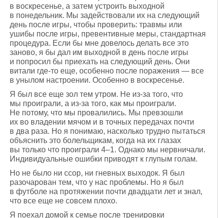
в воскресенье, а затем устроить выходной
в понедельник. Мы задействовали их на следующий
день после игры, чтобы проверить: травмы или
ушибы после игры, превентивные меры, стандартная
процедура. Если бы мне довелось делать все это
заново, я бы дал им выходной в день после игры
и попросил бы приехать на следующий день. Они
витали где-то еще, особенно после поражения — все
в унылом настроении. Особенно в воскресенье.
Я был все еще зол тем утром. Не из-за того, что
мы проиграли, а из-за того, как мы проиграли.
Не потому, что мы провалились. Мы превзошли
их во владении мячом и в точных передачах почти
в два раза. Но я понимаю, насколько трудно пытаться
объяснить это болельщикам, когда на их глазах
вы только что проиграли 4–1. Однако мы нервничали.
Индивидуальные ошибки приводят к глупым голам.
Но не было ни ссор, ни гневных выходок. Я был
разочарован тем, что у нас проблемы. Но я был
в футболе на протяжении почти двадцати лет и знал,
что все еще не совсем плохо.
Я поехал домой к семье после тренировки