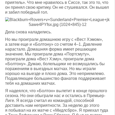
приятель». Что мне нравилось в Сиссе, так это то, что
он принял свою критику. Он не стушевался. Он вышел
и забил победный гол.
Дела снова наладились.
Но мы проиграли домашнюю игру с «Вест Хэмом»,
а затем еще и «Болтону» со счетом 4–1. Давление
нарастало. Домашняя форма имеет решающее
значение. Мы проиграли дома «Портсмуту»,
проиграли дома «Вест Хэму», проиграли дома
«Болтону». Думаю, болельщики не возмущались бы
поражениям в выездных матчах. Но мы играли
хорошо на выезде и плохо дома. Это неприемлемо.
Подавляющее большинство фанатов поддерживает
тебя на домашних матчах.
Я надеялся, что «Болтон» вылетит в конце прошлого
сезона. Но они обыграли нас и остались в Премьер-
Лиге. Я всегда считал их командой, способной
доставить нам неприятности. За неделю до этого
я побывал на их матче с «Мидлсбро». Я приехал туда