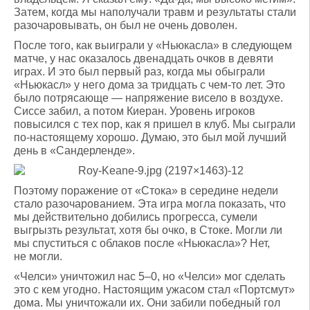
Затем, когда мы наполучали травм и результаты стали
разочаровывать, он был не очень доволен.
После того, как выиграли у «Ньюкасла» в следующем
матче, у нас оказалось двенадцать очков в девяти
играх. И это был первый раз, когда мы обыграли
«Ньюкасл» у него дома за тридцать с чем-то лет. Это
было потрясающе — напряжение висело в воздухе.
Сиссе забил, а потом Киеран. Уровень игроков
повысился с тех пор, как я пришел в клуб. Мы сыграли
по-настоящему хорошо. Думаю, это был мой лучший
день в «Сандерленде».
Поэтому поражение от «Стока» в середине недели
стало разочарованием. Эта игра могла показать, что
мы действительно добились прогресса, сумели
выгрызть результат, хотя бы очко, в Стоке. Могли ли
мы спуститься с облаков после «Ньюкасла»? Нет,
не могли.
«Челси» уничтожил нас 5–0, но «Челси» мог сделать
это с кем угодно. Настоящим ужасом стал «Портсмут»
дома. Мы уничтожали их. Они забили победный гол