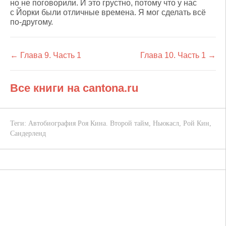
но не поговорили. И это грустно, потому что у нас
с Йорки были отличные времена. Я мог сделать всё
по-другому.
← Глава 9. Часть 1
Глава 10. Часть 1 →
Все книги на cantona.ru
Теги:
Автобиография Роя Кина. Второй тайм
,
Ньюкасл
,
Рой Кин
,
Сандерленд