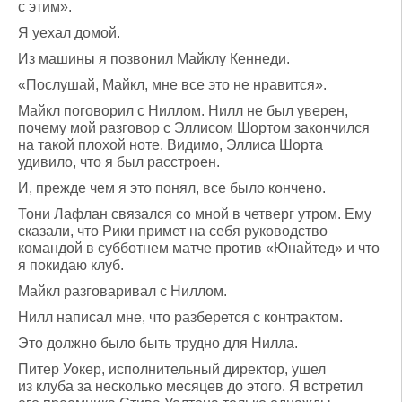
с этим».
Я уехал домой.
Из машины я позвонил Майклу Кеннеди.
«Послушай, Майкл, мне все это не нравится».
Майкл поговорил с Ниллом. Нилл не был уверен,
почему мой разговор с Эллисом Шортом закончился
на такой плохой ноте. Видимо, Эллиса Шорта
удивило, что я был расстроен.
И, прежде чем я это понял, все было кончено.
Тони Лафлан связался со мной в четверг утром. Ему
сказали, что Рики примет на себя руководство
командой в субботнем матче против «Юнайтед» и что
я покидаю клуб.
Майкл разговаривал с Ниллом.
Нилл написал мне, что разберется с контрактом.
Это должно было быть трудно для Нилла.
Питер Уокер, исполнительный директор, ушел
из клуба за несколько месяцев до этого. Я встретил