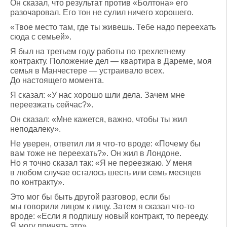
Он сказал, что результат против «Болтона» его
разочаровал. Его тон не сулил ничего хорошего.
«Твое место там, где ты живешь. Тебе надо переехать
сюда с семьей».
Я был на третьем году работы по трехлетнему
контракту. Положение дел — квартира в Дареме, моя
семья в Манчестере — устраивало всех.
До настоящего момента.
Я сказал: «У нас хорошо шли дела. Зачем мне
переезжать сейчас?».
Он сказал: «Мне кажется, важно, чтобы ты жил
неподалеку».
Не уверен, ответил ли я что-то вроде: «Почему бы
вам тоже не переехать?». Он жил в Лондоне.
Но я точно сказал так: «Я не переезжаю. У меня
в любом случае осталось шесть или семь месяцев
по контракту».
Это мог бы быть другой разговор, если бы
мы говорили лицом к лицу. Затем я сказал что-то
вроде: «Если я подпишу новый контракт, то перееду.
Я могу принять это».