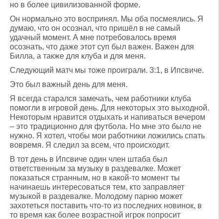
но в более цивилизованной форме.
Он нормально это воспринял. Мы оба посмеялись. Я
думаю, что он осознал, что пришёл в не самый
удачный момент. А мне потребовалось время
осознать, что даже этот суп был важен. Важен для
Билла, а также для клуба и для меня.
Следующий матч мы тоже проиграли. 3:1, в Ипсвиче.
Это был важный день для меня.
Я всегда старался замечать, чем работники клуба
помогли в игровой день. Для некоторых это выходной.
Некоторым нравится отдыхать и напиваться вечером
– это традиционно для футбола. Но мне это было не
нужно. Я хотел, чтобы мои работники ложились спать
вовремя. Я следил за всем, что происходит.
В тот день в Ипсвиче один член штаба был
ответственным за музыку в раздевалке. Может
показаться странным, но в какой-то момент ты
начинаешь интересоваться тем, кто заправляет
музыкой в раздевалке. Молодому парню может
захотеться поставить что-то из последних новинок, в
то время как более возрастной игрок попросит