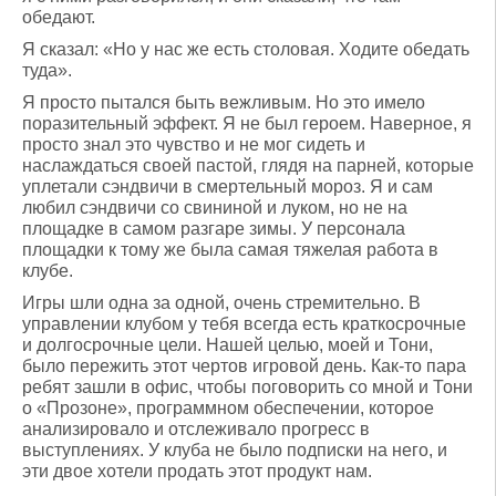
обедают.
Я сказал: «Но у нас же есть столовая. Ходите обедать
туда».
Я просто пытался быть вежливым. Но это имело
поразительный эффект. Я не был героем. Наверное, я
просто знал это чувство и не мог сидеть и
наслаждаться своей пастой, глядя на парней, которые
уплетали сэндвичи в смертельный мороз. Я и сам
любил сэндвичи со свининой и луком, но не на
площадке в самом разгаре зимы. У персонала
площадки к тому же была самая тяжелая работа в
клубе.
Игры шли одна за одной, очень стремительно. В
управлении клубом у тебя всегда есть краткосрочные
и долгосрочные цели. Нашей целью, моей и Тони,
было пережить этот чертов игровой день. Как-то пара
ребят зашли в офис, чтобы поговорить со мной и Тони
о «Прозоне», программном обеспечении, которое
анализировало и отслеживало прогресс в
выступлениях. У клуба не было подписки на него, и
эти двое хотели продать этот продукт нам.