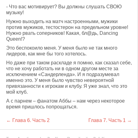
- Что вас мотивирует? Вы должны слушать СВОЮ
музыку!
Нужно выходить на матч настроенными, мужики
против мужиков, тестостерон на предельном уровне!
Нужно рвать соперников! Какая, бл@дь, Dancing
Queen!?
Это беспокоило меня. У меня было не так много
лидеров, как мне бы того хотелось.
Но даже при таком раскладе я помню, как сказал себе,
что не хочу работать ни в одном другом месте за
исключением «Сандерленда». И я подразумевал
именно это. У меня было чувство невероятной
привязанности к игрокам и клубу. Я уже знал, что это
мой клуб.
А с парнем – фанатом Аббы – нам через некоторое
время пришлось попрощаться.
← Глава 6. Часть 2
Глава 7. Часть 1 →