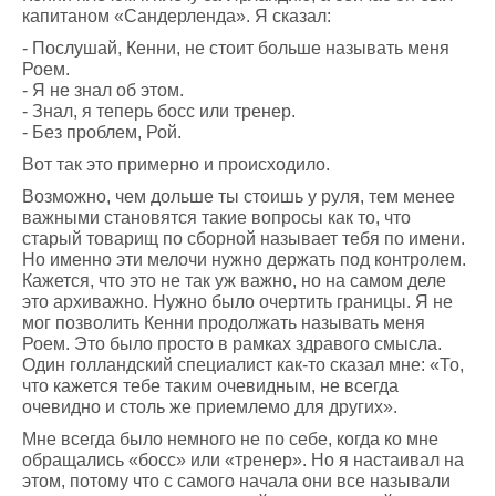
капитаном «Сандерленда». Я сказал:
- Послушай, Кенни, не стоит больше называть меня
Роем.
- Я не знал об этом.
- Знал, я теперь босс или тренер.
- Без проблем, Рой.
Вот так это примерно и происходило.
Возможно, чем дольше ты стоишь у руля, тем менее
важными становятся такие вопросы как то, что
старый товарищ по сборной называет тебя по имени.
Но именно эти мелочи нужно держать под контролем.
Кажется, что это не так уж важно, но на самом деле
это архиважно. Нужно было очертить границы. Я не
мог позволить Кенни продолжать называть меня
Роем. Это было просто в рамках здравого смысла.
Один голландский специалист как-то сказал мне: «То,
что кажется тебе таким очевидным, не всегда
очевидно и столь же приемлемо для других».
Мне всегда было немного не по себе, когда ко мне
обращались «босс» или «тренер». Но я настаивал на
этом, потому что с самого начала они все называли