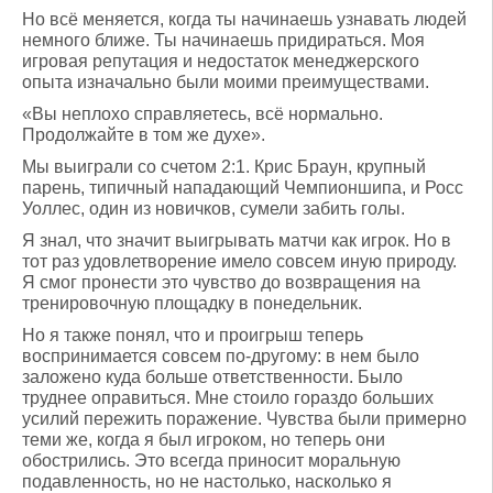
Но всё меняется, когда ты начинаешь узнавать людей
немного ближе. Ты начинаешь придираться. Моя
игровая репутация и недостаток менеджерского
опыта изначально были моими преимуществами.
«Вы неплохо справляетесь, всё нормально.
Продолжайте в том же духе».
Мы выиграли со счетом 2:1. Крис Браун, крупный
парень, типичный нападающий Чемпионшипа, и Росс
Уоллес, один из новичков, сумели забить голы.
Я знал, что значит выигрывать матчи как игрок. Но в
тот раз удовлетворение имело совсем иную природу.
Я смог пронести это чувство до возвращения на
тренировочную площадку в понедельник.
Но я также понял, что и проигрыш теперь
воспринимается совсем по-другому: в нем было
заложено куда больше ответственности. Было
труднее оправиться. Мне стоило гораздо больших
усилий пережить поражение. Чувства были примерно
теми же, когда я был игроком, но теперь они
обострились. Это всегда приносит моральную
подавленность, но не настолько, насколько я