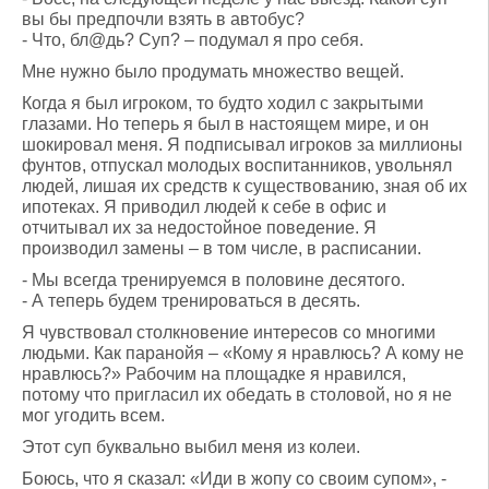
вы бы предпочли взять в автобус?
- Что, бл@дь? Суп? – подумал я про себя.
Мне нужно было продумать множество вещей.
Когда я был игроком, то будто ходил с закрытыми
глазами. Но теперь я был в настоящем мире, и он
шокировал меня. Я подписывал игроков за миллионы
фунтов, отпускал молодых воспитанников, увольнял
людей, лишая их средств к существованию, зная об их
ипотеках. Я приводил людей к себе в офис и
отчитывал их за недостойное поведение. Я
производил замены – в том числе, в расписании.
- Мы всегда тренируемся в половине десятого.
- А теперь будем тренироваться в десять.
Я чувствовал столкновение интересов со многими
людьми. Как паранойя – «Кому я нравлюсь? А кому не
нравлюсь?» Рабочим на площадке я нравился,
потому что пригласил их обедать в столовой, но я не
мог угодить всем.
Этот суп буквально выбил меня из колеи.
Боюсь, что я сказал: «Иди в жопу со своим супом», -