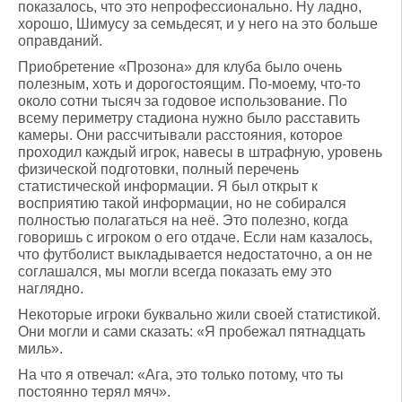
показалось, что это непрофессионально. Ну ладно,
хорошо, Шимусу за семьдесят, и у него на это больше
оправданий.
Приобретение «Прозона» для клуба было очень
полезным, хоть и дорогостоящим. По-моему, что-то
около сотни тысяч за годовое использование. По
всему периметру стадиона нужно было расставить
камеры. Они рассчитывали расстояния, которое
проходил каждый игрок, навесы в штрафную, уровень
физической подготовки, полный перечень
статистической информации. Я был открыт к
восприятию такой информации, но не собирался
полностью полагаться на неё. Это полезно, когда
говоришь с игроком о его отдаче. Если нам казалось,
что футболист выкладывается недостаточно, а он не
соглашался, мы могли всегда показать ему это
наглядно.
Некоторые игроки буквально жили своей статистикой.
Они могли и сами сказать: «Я пробежал пятнадцать
миль».
На что я отвечал: «Ага, это только потому, что ты
постоянно терял мяч».