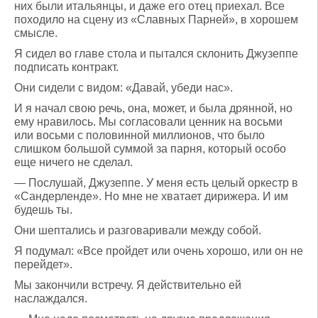
них были итальянцы, и даже его отец приехал. Все
походило на сцену из «Славных Парней», в хорошем
смысле.
Я сидел во главе стола и пытался склонить Джузеппе
подписать контракт.
Они сидели с видом: «Давай, убеди нас».
И я начал свою речь, она, может, и была дрянной, но
ему нравилось. Мы согласовали ценник на восьми
или восьми с половинной миллионов, что было
слишком большой суммой за парня, который особо
еще ничего не сделал.
— Послушай, Джузеппе. У меня есть целый оркестр в
«Сандерленде». Но мне не хватает дирижера. И им
будешь ты.
Они шептались и разговаривали между собой.
Я подумал: «Все пройдет или очень хорошо, или он не
перейдет».
Мы закончили встречу. Я действительно ей
наслаждался.