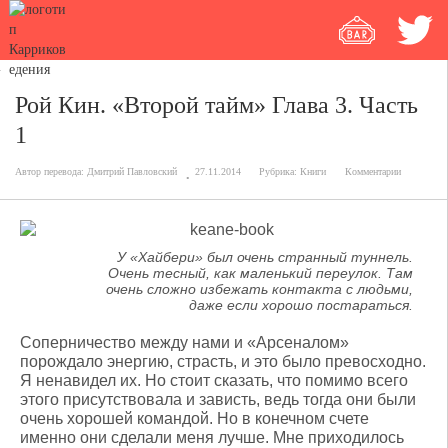
Рой Кин. «Второй тайм» Глава 3. Часть
1
Автор перевода:
Дмитрий Павловский
27.11.2014
Рубрика:
Книги
Комментарии
У «Хайбери» был очень странный туннель.
Очень тесный, как маленький переулок. Там
очень сложно избежать контакта с людьми,
даже если хорошо постараться.
Соперничество между нами и «Арсеналом»
порождало энергию, страсть, и это было превосходно.
Я ненавидел их. Но стоит сказать, что помимо всего
этого присутствовала и зависть, ведь тогда они были
очень хорошей командой. Но в конечном счете
именно они сделали меня лучше. Мне приходилось