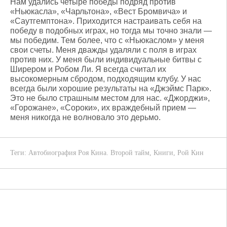
Нам удались четыре победы подряд против
«Ньюкасла», «Чарльтона», «Вест Бромвича» и
«Саутгемптона». Приходится настраивать себя на
победу в подобных играх, но тогда мы точно знали —
мы победим. Тем более, что с «Ньюкаслом» у меня
свои счеты. Меня дважды удаляли с поля в играх
против них. У меня были индивидуальные битвы с
Ширером и Робом Ли. Я всегда считал их
высокомерным сбродом, подходящим клубу. У нас
всегда были хорошие результаты на «Джэймс Парк».
Это не было страшным местом для нас. «Джорджи»,
«Горожане», «Сороки», их враждебный прием —
меня никогда не волновало это дерьмо.
Теги:
Автобиография Роя Кина. Второй тайм
,
Книги
,
Рой Кин