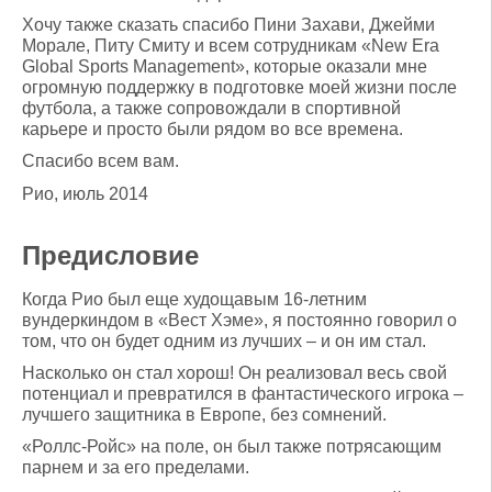
Хочу также сказать спасибо Пини Захави, Джейми
Морале, Питу Смиту и всем сотрудникам «New Era
Global Sports Management», которые оказали мне
огромную поддержку в подготовке моей жизни после
футбола, а также сопровождали в спортивной
карьере и просто были рядом во все времена.
Спасибо всем вам.
Рио, июль 2014
Предисловие
Когда Рио был еще худощавым 16-летним
вундеркиндом в «Вест Хэме», я постоянно говорил о
том, что он будет одним из лучших – и он им стал.
Насколько он стал хорош! Он реализовал весь свой
потенциал и превратился в фантастического игрока –
лучшего защитника в Европе, без сомнений.
«Роллс-Ройс» на поле, он был также потрясающим
парнем и за его пределами.