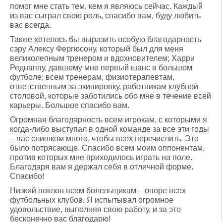
помог мне стать тем, кем я являюсь сейчас. Каждый
из вас сыграл свою роль, спасибо вам, буду любить
вас всегда.
Также хотелось бы выразить особую благодарность
сэру Алексу Фергюсону, который был для меня
великолепным тренером и вдохновителем; Харри
Реднаппу, давшему мне первый шанс в большом
футболе; всем тренерам, физиотерапевтам,
ответственным за экипировку, работникам клубной
столовой, которые заботились обо мне в течение всей
карьеры. Большое спасибо вам.
Огромная благодарность всем игрокам, с которыми я
когда-либо выступал в одной команде за все эти годы
– вас слишком много, чтобы всех перечислить. Это
было потрясающе. Спасибо всем моим оппонентам,
против которых мне приходилось играть на поле.
Благодаря вам я держал себя в отличной форме.
Спасибо!
Низкий поклон всем болельщикам – опоре всех
футбольных клубов. Я испытывал огромное
удовольствие, выполняя свою работу, и за это
бесконечно вас благодарю!