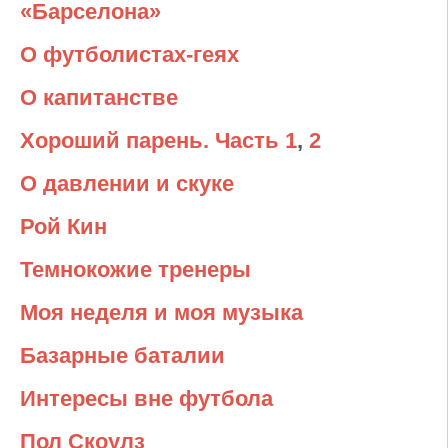
«Барселона»
О футболистах-геях
О капитанстве
Хороший парень. Часть 1
,
2
О давлении и скуке
Рой Кин
Темнокожие тренеры
Моя неделя и моя музыка
Базарные баталии
Интересы вне футбола
Пол Скоулз