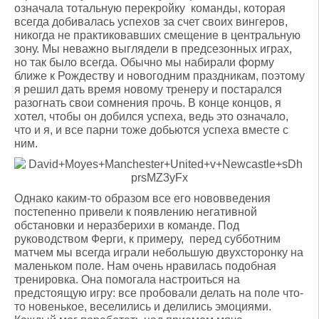
означала тотальную перекройку команды, которая
всегда добивалась успехов за счет своих вингеров,
никогда не практиковавших смещение в центральную
зону. Мы неважно выглядели в предсезонных играх,
но так было всегда. Обычно мы набирали форму
ближе к Рождеству и новогодним праздникам, поэтому
я решил дать время новому тренеру и постарался
разогнать свои сомнения прочь. В конце концов, я
хотел, чтобы он добился успеха, ведь это означало,
что и я, и все парни тоже добьются успеха вместе с
ним.
Однако каким-то образом все его нововведения
постепенно привели к появлению негативной
обстановки и неразберихи в команде. Под
руководством Ферги, к примеру, перед субботним
матчем мы всегда играли небольшую двухсторонку на
маленьком поле. Нам очень нравилась подобная
тренировка. Она помогала настроиться на
предстоящую игру: все пробовали делать на поле что-
то новенькое, веселились и делились эмоциями.