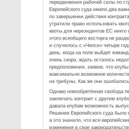
передвижения рабочей силы по ст
Европейского суда имело два важ
по завершении действия контракта
утратили право использовать квот
квоты для нерезидентов ЕС никто 
этого всеобщего восторга не разде
и случилось с «Челси» четыре год
день, когда на поле выйдет команд
очень скоро, ждать осталось недо
предположения, заявив, что клуб
максимально возможное количеств
на трибуны. Как же они ошибались
Однако новообретённая свобода п
заключать контракт с другим клуб
давала клубам возможность выпуск
Решение Европейского суда было п
а это значило, что все европейс
изменения в свое законодательств