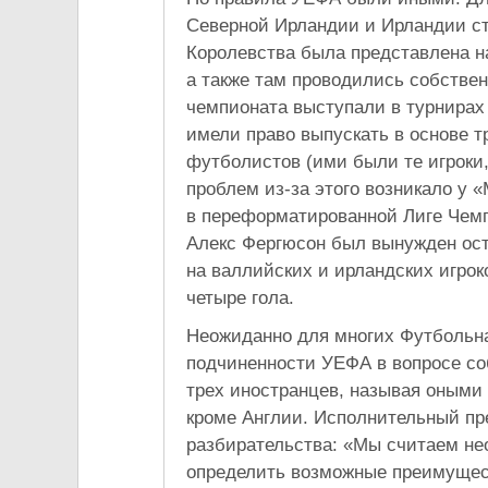
Северной Ирландии и Ирландии ст
Королевства была представлена н
а также там проводились собстве
чемпионата выступали в турнирах
имели право выпускать в основе 
футболистов (ими были те игроки
проблем из-за этого возникало у
в переформатированной Лиге Чемпи
Алекс Фергюсон был вынужден ост
на валлийских и ирландских игрок
четыре гола.
Неожиданно для многих Футбольн
подчиненности УЕФА в вопросе с
трех иностранцев, называя оными 
кроме Англии. Исполнительный пр
разбирательства: «Мы считаем н
определить возможные преимущес