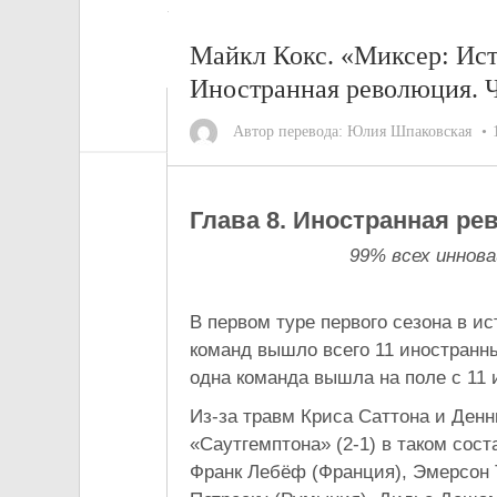
Майкл Кокс. «Миксер: Ист
Иностранная революция. Ч
Автор перевода:
Юлия Шпаковская
Глава 8. Иностранная р
99% всех иннова
В первом туре первого сезона в ис
команд вышло всего 11 иностранных
одна команда вышла на поле с 11
Из-за травм Криса Саттона и Ден
«Саутгемптона» (2-1) в таком сос
Франк Лебёф (Франция), Эмерсон 