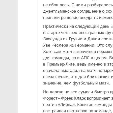
не обошлось. С ними разбирались
джентльменское соглашение о сохр
приняли решение внедрять измен
Практически на следующий день 
в старте четырех иностранных фу
Экелунда из Грузии и Дании соотв
Уве Рёслера из Германии. Это слу
Хотя сам матч закончился поражен
для команды, но и АПЛ в целом. Б
в Премьер-Лиге, ведь именно в эт
сначала выставил на матч четырех
впечатление, что для британских 
значение, чем футбольный матч.
Но далеко не все сумели быстро 
Форест» Фрэнк Кларк вспоминает 
против «Лиона». Капитан команды
настраивая партнеров по команде,