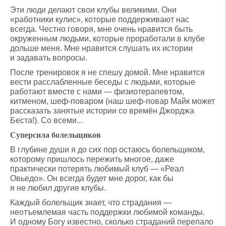
Эти люди делают свои клубы великими. Они
«работники кулис», которые поддерживают нас
всегда. Честно говоря, мне очень нравится быть
окруженным людьми, которые проработали в клубе
дольше меня. Мне нравится слушать их истории
и задавать вопросы.
После тренировок я не спешу домой. Мне нравится
вести расслабленные беседы с людьми, которые
работают вместе с нами — физиотерапевтом,
китменом, шеф-поваром (наш шеф-повар Майк может
рассказать занятые истории со времён Джорджа
Беста!). Со всеми...
Суперсила болельщиков
В глубине души я до сих пор остаюсь болельщиком,
которому пришлось пережить многое, даже
практически потерять любимый клуб — «Реал
Овьедо». Он всегда будет мне дорог, как бы
я не любил другие клубы.
Каждый болельщик знает, что страдания —
неотъемлемая часть поддержки любимой команды.
И одному Богу известно, сколько страданий перепало