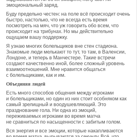
эмоциональный заряд.
Буду предельно честен: на поле всё происходит очень
быстро, настолько, что не всегда есть время
посмотреть на мяч, что уж говорить обо всем, что
происходит на трибунах. Но мы действительно
ощущаем вашу поддержку.
Я узнаю многих болельщиков вне стен стадиона.
Знакомые люди мелькают то тут, то там, в Валенсии,
Лондоне, и теперь в Манчестере. Такие встречи
создают качественно иной, более сложный уровень
взаимоотношений. Мне нравится общаться
с болельщиками, как и им.
Объединяя людей
Есть много способов общения между игроками
и болельщиками, но один из них стоит особняком как
самый зрелищный и воодушевляющий. Это
празднование гола. Ни одна из эмоций,
переживаемых игроками во время матча
не сравниться по насыщенности с забитым голом.
Вся энергия и все эмоции, которые накапливаются
во время матча, вырываются за секунду. Всё, что