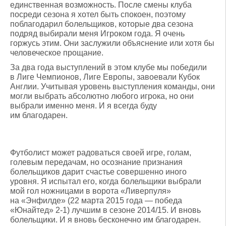
единственная возможность. После смены клуба
посреди сезона я хотел быть спокоен, поэтому
поблагодарил болельщиков, которые два сезона
подряд выбирали меня Игроком года. Я очень
горжусь этим. Они заслужили объяснение или хотя бы
человеческое прощание.
За два года выступлений в этом клубе мы победили
в Лиге Чемпионов, Лиге Европы, завоевали Кубок
Англии. Учитывая уровень выступления команды, они
могли выбрать абсолютно любого игрока, но они
выбрали именно меня. И я всегда буду
им благодарен.
Футболист может радоваться своей игре, голам,
голевым передачам, но осознание признания
болельщиков дарит счастье совершенно иного
уровня. Я испытал его, когда болельщики выбрали
мой гол ножницами в ворота «Ливерпуля»
на «Энфилде» (22 марта 2015 года — победа
«Юнайтед» 2-1) лучшим в сезоне 2014/15. И вновь
болельщики. И я вновь бесконечно им благодарен.