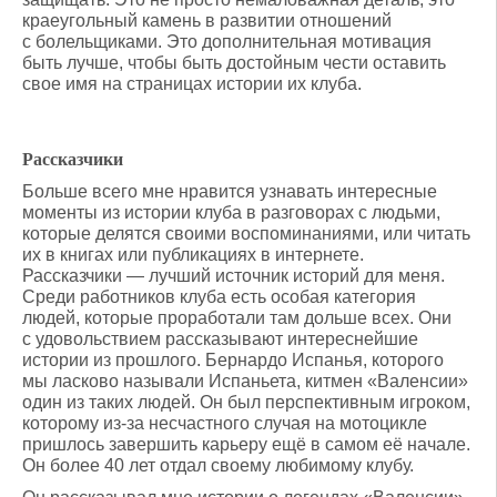
краеугольный камень в развитии отношений
с болельщиками. Это дополнительная мотивация
быть лучше, чтобы быть достойным чести оставить
свое имя на страницах истории их клуба.
Рассказчики
Больше всего мне нравится узнавать интересные
моменты из истории клуба в разговорах с людьми,
которые делятся своими воспоминаниями, или читать
их в книгах или публикациях в интернете.
Рассказчики — лучший источник историй для меня.
Среди работников клуба есть особая категория
людей, которые проработали там дольше всех. Они
с удовольствием рассказывают интереснейшие
истории из прошлого. Бернардо Испанья, которого
мы ласково называли Испаньета, китмен «Валенсии»
один из таких людей. Он был перспективным игроком,
которому из-за несчастного случая на мотоцикле
пришлось завершить карьеру ещё в самом её начале.
Он более 40 лет отдал своему любимому клубу.