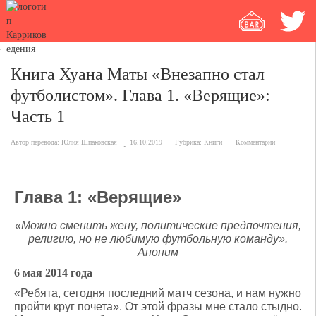
Книга Хуана Маты «Внезапно стал
футболистом». Глава 1. «Верящие»:
Часть 1
Автор перевода:
Юлия Шпаковская
16.10.2019
Рубрика:
Книги
Комментарии
Глава 1: «Верящие»
«Можно сменить жену, политические предпочтения,
религию, но не любимую футбольную команду».
Аноним
6 мая 2014 года
«Ребята, сегодня последний матч сезона, и нам нужно
пройти круг почета». От этой фразы мне стало стыдно.