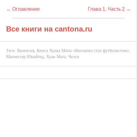
← Оглавление
Глава 1. Часть 2 →
Все книги на cantona.ru
Теги:
Валенсия
,
Книга Хуана Маты «Внезапно стал футболистом»
,
Манчестер Юнайтед
,
Хуан Мата
,
Челси