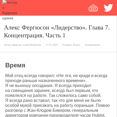
Алекс Фергюсон «Лидерство». Глава 7.
Концентрация. Часть 1
Автор перевода:
Алена Игнатьева
27.01.2016
Рубрика:
Книги
Комментарии
Время
Мой отец всегда говорил: «Не лги, не кради и всегда
приходи раньше назначенного времени».
Я не выношу опоздания. Я всегда приходил
на совещания заранее, всегда был первым, кто
появлялся на работе. Так сложилось само собой.
Я всегда рано вставал, так что для меня не было
особой мукой приезжать на работу пораньше. Помню
разговор с Жан-Клодом Бивером, генеральным
директором компании-производителя часов Hublot,