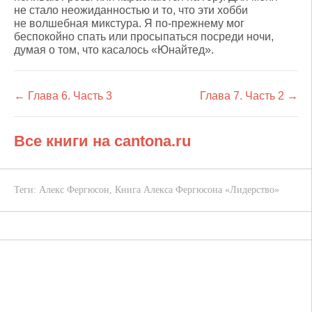
не стало неожиданностью и то, что эти хобби
не волшебная микстура. Я по-прежнему мог
беспокойно спать или просыпаться посреди ночи,
думая о том, что касалось «Юнайтед».
← Глава 6. Часть 3
Глава 7. Часть 2 →
Все книги на cantona.ru
Теги:
Алекс Фергюсон
,
Книга Алекса Фергюсона «Лидерство»