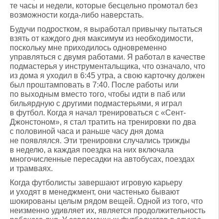
те часы и недели, которые бесцельно промотал без
возможности когда-либо наверстать.
Будучи подростком, я выработал привычку пытаться
взять от каждого дня максимум из необходимости,
поскольку мне приходилось одновременно
управляться с двумя работами. Я работал в качестве
подмастерья у инструментальщика, что означало, что
из дома я уходил в 6:45 утра, а свою карточку должен
был проштамповать в 7:40. После работы или
по выходным вместо того, чтобы идти в паб или
бильярдную с другими подмастерьями, я играл
в футбол. Когда я начал тренироваться с «Сент-
Джонстоном», я стал тратить на тренировки по два
с половиной часа и раньше часу дня дома
не появлялся. Эти тренировки случались трижды
в неделю, а каждая поездка на них включала
многочисленные пересадки на автобусах, поездах
и трамваях.
Когда футболисты завершают игровую карьеру
и уходят в менеджмент, они частенько бывают
шокированы целым рядом вещей. Одной из того, что
неизменно удивляет их, является продолжительность