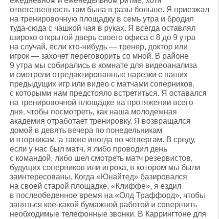
ежедневном и еженедельном ритме, хотя
ответственность там была в разы больше. Я приезжал
на тренировочную площадку в семь утра и бродил
туда-сюда с чашкой чая в руках. Я всегда оставлял
широко открытой дверь своего офиса с 8 до 9 утра
на случай, если кто-нибудь — тренер, доктор или
игрок — захочет переговорить со мной. В районе
9 утра мы собирались в комнате для видеоанализа
и смотрели отредактированные нарезки с наших
предыдущих игр или видео с матчами соперников,
с которыми нам предстояло встретиться. Я оставался
на тренировочной площадке на протяжении всего
дня, чтобы посмотреть, как наша молодежная
академия отработает тренировку. Я возвращался
домой в девять вечера по понедельникам
и вторникам, а также иногда по четвергам. В среду,
если у нас был матч, я либо проводил день
с командой, либо шел смотреть матч резервистов,
будущих соперников или игрока, в котором мы были
заинтересованы. Когда «Юнайтед» базировался
на своей старой площадке, «Клиффе», я ездил
в послеобеденное время на «Олд Траффорд», чтобы
заняться кое-какой бумажной работой и совершить
необходимые телефонные звонки. В Каррингтоне для