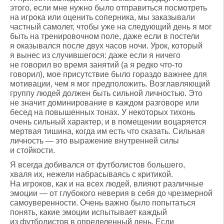
этого, если мне нужно было отправиться посмотреть
на игрока или оценить соперника, мы заказывали
частный самолет, чтобы уже на следующий день я мог
быть на тренировочном поле, даже если в постели
я оказывался после двух часов ночи. Урок, который
я вынес из случившегося: даже если я ничего
не говорил во время занятий (а я редко что-то
говорил), мое присутствие было гораздо важнее для
мотивации, чем я мог предположить. Возглавляющий
группу людей должен быть сильной личностью. Это
не значит доминирование в каждом разговоре или
бесед на повышенных тонах. У некоторых тихонь
очень сильный характер, и в помещении воцаряется
мертвая тишина, когда им есть что сказать. Сильная
личность — это выражение внутренней силы
и стойкости.
Я всегда добивался от футболистов большего,
хваля их, нежели набрасываясь с критикой.
На игроков, как и на всех людей, влияют различные
эмоции — от глубокого неверия в себя до чрезмерной
самоуверенности. Очень важно было попытаться
понять, какие эмоции испытывает каждый
из футболистов в определенный день. Если