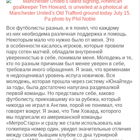
Все футболисты разные, и я понял, что каждому
из них необходима различная поддержка и помощь.
Некоторым мало что нужно было от меня. Это
в особенности касалось игроков, которые провели
пару сотен матчей, обладали внутренней
уверенностью в себе, понимали меня. Молодежь и те,
кто по разным причинам был менее уверен в себе,
требовали иного обращения. Я знаю, что временами
я недооценивал уровень испуга новичков. Вся
молодежь, которая прошла через систему «Юнайтед»
за годы, была достаточно напугана раздевалкой
первой команды. Но представьте себе, каково
футболисту, приехавшему из-за рубежа, который
никогда не играл в Англии, порой не понимал, что
говорят вокруг. Я знаю, что Тим Ховард, которого
мы подписали из американской команды
«МетроСтарз» и сразу же стали использовать как
голкипера номер один, увидел значительные отличия
между своим бывшим клубом со дна турнирной