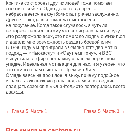
Критика со стороны других людей тоже помогает
сплотить войска. Одно дело, когда пресса
набрасывается на футболиста, причем заслуженно.
Другое — когда вся команда выставлена
на поругание. Когда такое случалось, я чуть ли
не торжествовал, потому что это играло нам на руку.
Это раздражало всех, это помогало людям сблизиться
и давало мне возможность раздать боевой клич.
В 1996 году мы проиграли в чемпионате два матча
подряд — «Ньюкаслу» и «Саутгемптону», и BBC
выпустили в эфир программу о нашем вероятном
упадке. Идеальная мотивация для нас, и я уверен, что
это помогло нам выиграть Премьер-Лигу.
Оглядываясь на прошлое, я вижу, почему подобное
играло такую важную роль, ведь в мои последние
двадцать сезонов в «Юнайтед» это повторилось всего
дважды.
← Глава 5. Часть 1
Глава 5. Часть 3 →
Все книги на cantona.ru