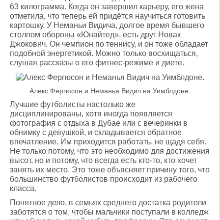
63 килограмма. Когда он завершил карьеру, его жена
отметила, что теперь ей придётся научиться готовить
картошку. У Неманьи Видича, долгое время бывшего
столпом обороны «Юнайтед», есть друг Новак
Джокович. Он чемпион по теннису, и он тоже обладает
подобной энергетикой. Можно только восхищаться,
слушая рассказы о его фитнес-режиме и диете.
Алекс Фергюсон и Неманья Видич на Уимблдоне.
Лучшие футболисты настолько же
дисциплинированы, хотя иногда появляется
фотография с отдыха в Дубае или с вечеринки в
обнимку с девушкой, и складывается обратное
впечатление. Им приходится работать, не щадя себя.
Не только потому, что это необходимо для достижения
высот, но и потому, что всегда есть кто-то, кто хочет
занять их место. Это тоже объясняет причину того, что
большинство футболистов происходит из рабочего
класса.
Понятное дело, в семьях среднего достатка родители
заботятся о том, чтобы мальчики поступали в колледж