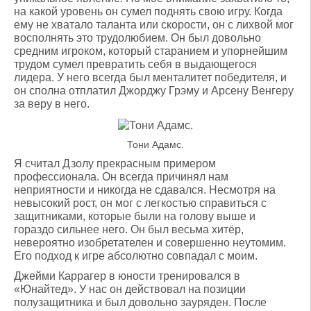
на какой уровень он сумел поднять свою игру. Когда
ему не хватало таланта или скорости, он с лихвой мог
восполнять это трудолюбием. Он был довольно
средним игроком, который старанием и упорнейшим
трудом сумел превратить себя в выдающегося
лидера. У него всегда был менталитет победителя, и
он сполна отплатил Джорджу Грэму и Арсену Венгеру
за веру в него.
Тони Адамс.
Я считал Дзолу прекрасным примером
профессионала. Он всегда причинял нам
неприятности и никогда не сдавался. Несмотря на
невысокий рост, он мог с легкостью справиться с
защитниками, которые были на голову выше и
гораздо сильнее него. Он был весьма хитёр,
невероятно изобретателен и совершенно неутомим.
Его подход к игре абсолютно совпадал с моим.
Джейми Каррагер в юности тренировался в
«Юнайтед». У нас он действовал на позиции
полузащитника и был довольно зауряден. После