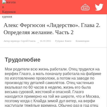
Алекс Фергюсон «Лидерство». Глава 2.
Определяя желание. Часть 2
Автор перевода:
Сергей Гомель
16.10.2015
Рубрика:
Книги
Комментарии
Трудолюбие
Мои родители всю жизнь работали. Отец трудился на
верфях Глазго, а мать поначалу работала на фабрике
по изготовлению проволоки, а потом на заводе по
производству деталей самолётов. Отец частенько
вкалывал по 60 часов в неделю, жизнь его была
весьма суровой, жестокой и опасной. Глазго
находится примерно на той же широте, что и Москва,
поэтому когда с Клайда зимой дул ветер, на верфи
наступали тяжёлые времена. Обычно раз в год отец