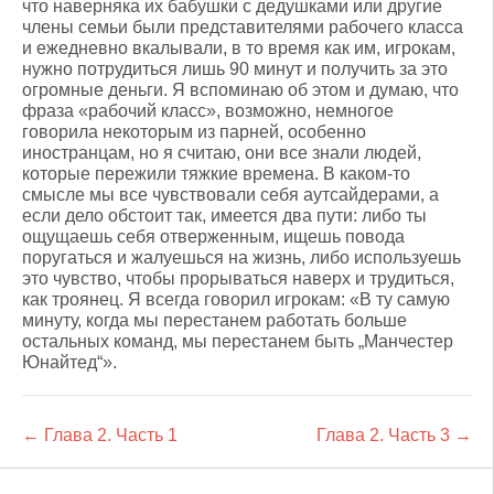
что наверняка их бабушки с дедушками или другие
члены семьи были представителями рабочего класса
и ежедневно вкалывали, в то время как им, игрокам,
нужно потрудиться лишь 90 минут и получить за это
огромные деньги. Я вспоминаю об этом и думаю, что
фраза «рабочий класс», возможно, немногое
говорила некоторым из парней, особенно
иностранцам, но я считаю, они все знали людей,
которые пережили тяжкие времена. В каком-то
смысле мы все чувствовали себя аутсайдерами, а
если дело обстоит так, имеется два пути: либо ты
ощущаешь себя отверженным, ищешь повода
поругаться и жалуешься на жизнь, либо используешь
это чувство, чтобы прорываться наверх и трудиться,
как троянец. Я всегда говорил игрокам: «В ту самую
минуту, когда мы перестанем работать больше
остальных команд, мы перестанем быть „Манчестер
Юнайтед“».
← Глава 2. Часть 1
Глава 2. Часть 3 →