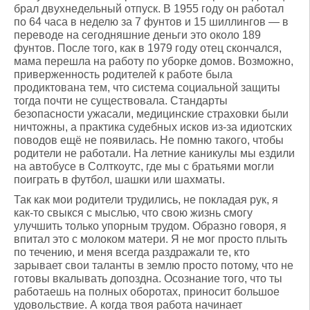
брал двухнедельный отпуск. В 1955 году он работал
по 64 часа в неделю за 7 фунтов и 15 шиллингов — в
переводе на сегодняшние деньги это около 189
фунтов. После того, как в 1979 году отец скончался,
мама перешла на работу по уборке домов. Возможно,
приверженность родителей к работе была
продиктована тем, что система социальной защиты
тогда почти не существовала. Стандарты
безопасности ужасали, медицинские страховки были
ничтожны, а практика судебных исков из-за идиотских
поводов ещё не появилась. Не помню такого, чтобы
родители не работали. На летние каникулы мы ездили
на автобусе в Солткоутс, где мы с братьями могли
поиграть в футбол, шашки или шахматы.
Так как мои родители трудились, не покладая рук, я
как-то свыкся с мыслью, что свою жизнь смогу
улучшить только упорным трудом. Образно говоря, я
впитал это с молоком матери. Я не мог просто плыть
по течению, и меня всегда раздражали те, кто
зарывает свои таланты в землю просто потому, что не
готовы вкалывать допоздна. Осознание того, что ты
работаешь на полных оборотах, приносит большое
удовольствие. А когда твоя работа начинает