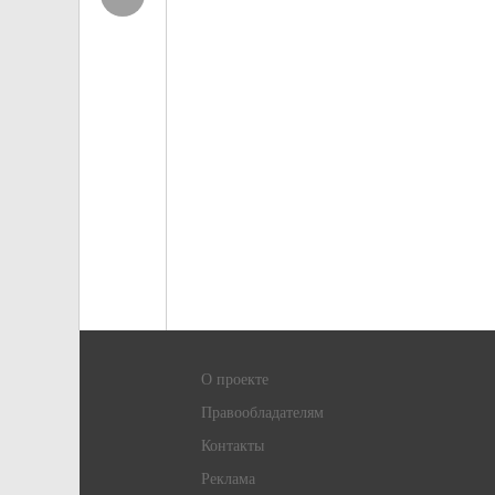
О проекте
Правообладателям
Контакты
Реклама