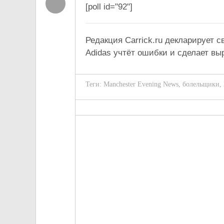
[poll id="92"]
Редакция Carrick.ru декларирует
Adidas учтёт ошибки и сделает вы
Теги:
Manchester Evening News
,
болельщики
,