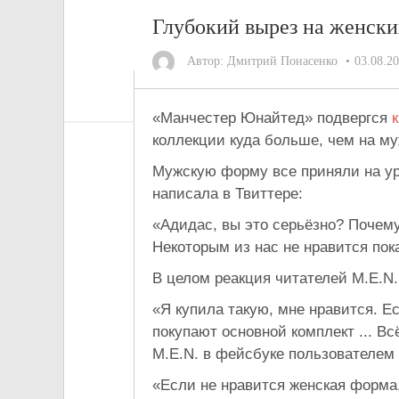
Глубокий вырез на женских
Автор:
Дмитрий Понасенко
03.08.2
«Манчестер Юнайтед» подвергся
коллекции куда больше, чем на му
Мужскую форму все приняли на ур
написала в Твиттере:
«Адидас, вы это серьёзно? Почему
Некоторым из нас не нравится пок
В целом реакция читателей M.E.N
«Я купила такую, мне нравится. Е
покупают основной комплект ... В
M.E.N. в фейсбуке пользователем C
«Если не нравится женская форма,