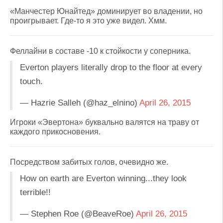
«Манчестер Юнайтед» доминирует во владении, но
проигрывает. Где-то я это уже видел. Хмм.
Феллайни в составе -10 к стойкости у соперника.
Everton players literally drop to the floor at every
touch.
— Hazrie Salleh (@haz_elnino)
April 26, 2015
Игроки «Эвертона» буквально валятся на траву от
каждого прикосновения.
Посредством забитых голов, очевидно же.
How on earth are Everton winning...they look
terrible!!
— Stephen Roe (@BeaveRoe)
April 26, 2015