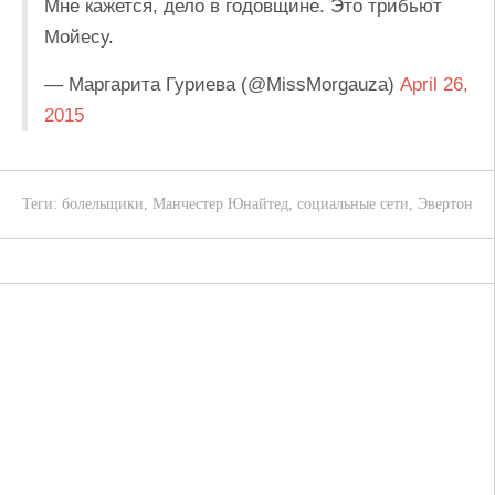
Мне кажется, дело в годовщине. Это трибьют
Мойесу.
— Маргарита Гуриева (@MissMorgauza)
April 26,
2015
Теги:
болельщики
,
Манчестер Юнайтед
,
социальные сети
,
Эвертон