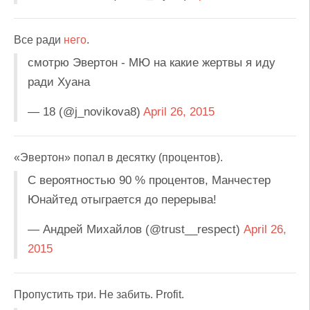
Все ради
него
.
смотрю Эвертон - МЮ на какие жертвы я иду
ради Хуана
— 18 (@j_novikova8)
April 26, 2015
«Эвертон» попал в десятку (процентов).
С вероятностью 90 % процентов, Манчестер
Юнайтед отыграется до перерыва!
— Андрей Михайлов (@trust__respect)
April 26,
2015
Пропустить три. Не забить. Profit.