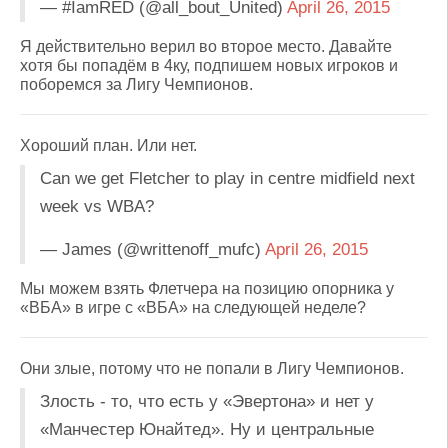
— #IamRED (@all_bout_United)
April 26, 2015
Я действительно верил во второе место. Давайте
хотя бы попадём в 4ку, подпишем новых игроков и
поборемся за Лигу Чемпионов.
Хороший план. Или нет.
Can we get Fletcher to play in centre midfield next
week vs WBA?
— James (@writtenoff_mufc)
April 26, 2015
Мы можем взять Флетчера на позицию опорника у
«ВБА» в игре с «ВБА» на следующей неделе?
Они злые, потому что не попали в Лигу Чемпионов.
Злость - то, что есть у «Эвертона» и нет у
«Манчестер Юнайтед». Ну и центральные