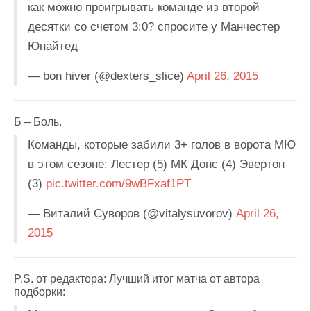
как можно проигрывать команде из второй
десятки со счетом 3:0? спросите у Манчестер
Юнайтед
— bon hiver (@dexters_slice)
April 26, 2015
Б – Боль.
Команды, которые забили 3+ голов в ворота МЮ
в этом сезоне: Лестер (5) МК Донс (4) Эвертон
(3)
pic.twitter.com/9wBFxaf1PT
— Виталий Суворов (@vitalysuvorov)
April 26,
2015
P.S. от редактора: Лучший итог матча от автора
подборки: