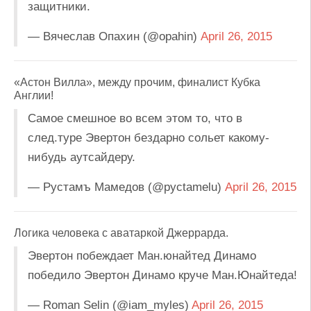
защитники.
— Вячеслав Опахин (@opahin)
April 26, 2015
«Астон Вилла», между прочим, финалист Кубка
Англии!
Самое смешное во всем этом то, что в
след.туре Эвертон бездарно сольет какому-
нибудь аутсайдеру.
— Рустамъ Мамедов (@pyctamelu)
April 26, 2015
Логика человека с аватаркой Джеррарда.
Эвертон побеждает Ман.юнайтед Динамо
победило Эвертон Динамо круче Ман.Юнайтеда!
— Roman Selin (@iam_myles)
April 26, 2015