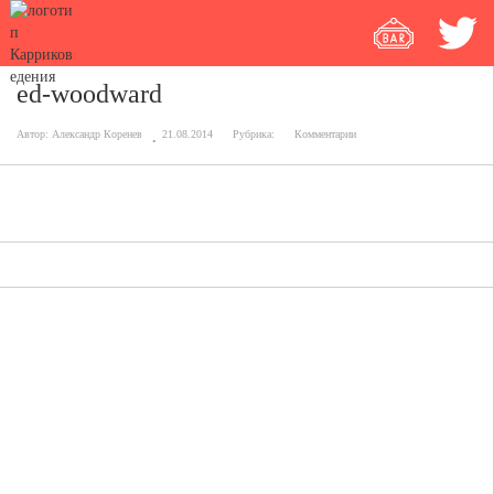
ed-woodward
Автор:
Александр Коренев
21.08.2014
Рубрика:
Комментарии