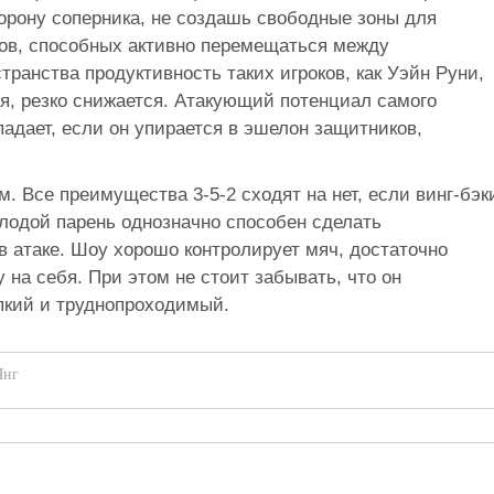
борону соперника, не создашь свободные зоны для
ов, способных активно перемещаться между
транства продуктивность таких игроков, как Уэйн Руни,
я, резко снижается. Атакующий потенциал самого
адает, если он упирается в эшелон защитников,
 Все преимущества 3-5-2 сходят на нет, если винг-бэк
молодой парень однозначно способен сделать
 атаке. Шоу хорошо контролирует мяч, достаточно
у на себя. При этом не стоит забывать, что он
пкий и труднопроходимый.
Янг