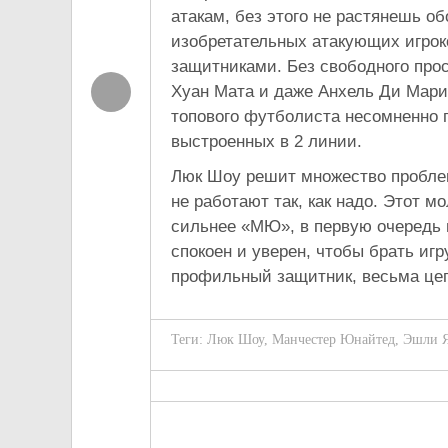
атакам, без этого не растянешь о
изобретательных атакующих игрок
защитниками. Без свободного прос
Хуан Мата и даже Анхель Ди Мари
топового футболиста несомненно п
выстроенных в 2 линии.
Люк Шоу решит множество проблем.
не работают так, как надо. Этот 
сильнее «МЮ», в первую очередь в
спокоен и уверен, чтобы брать игр
профильный защитник, весьма це
Теги:
Люк Шоу
,
Манчестер Юнайтед
,
Эшли 