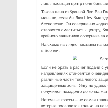
лишь насыщая центр поля больши
Такова цена избранной Луи Ван Га
меньше, если бы Люк Шоу был здо
бесполезно. Он совершенно «одно
старается сместиться к центру, б
крайнего защитника соперника за 
На схеме наглядно показаны напр
в Бернли:
Если не брать в расчет подачи с 
направлениях становятся очевидн
различные части тела левого защи
защищенные зоны. Янгу не удавал
получился незадолго до конца матч
Неточные кроссы – не самая главн
которые полагаются только на нав