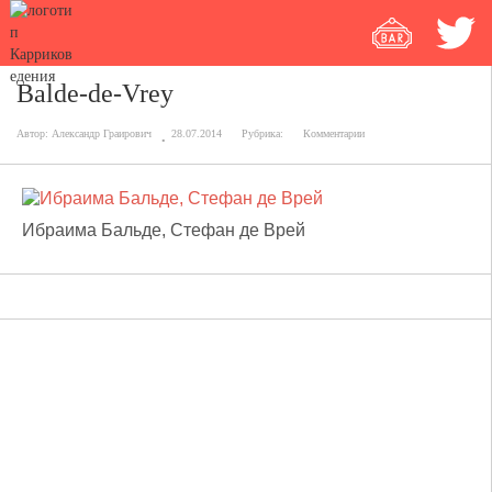
Balde-de-Vrey
Автор:
Александр Граирович
28.07.2014
Рубрика:
Комментарии
Ибраима Бальде, Стефан де Врей