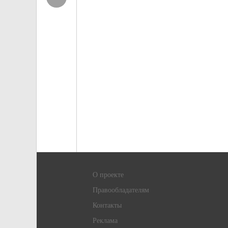
О проекте
Правообладателям
Контакты
Реклама