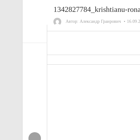
1342827784_krishtianu-ron
Автор:
Александр Граирович
16.09.