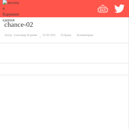
chance-02
Автор:
Александр Коренев
24.08.2015
Рубрика:
Комментарии