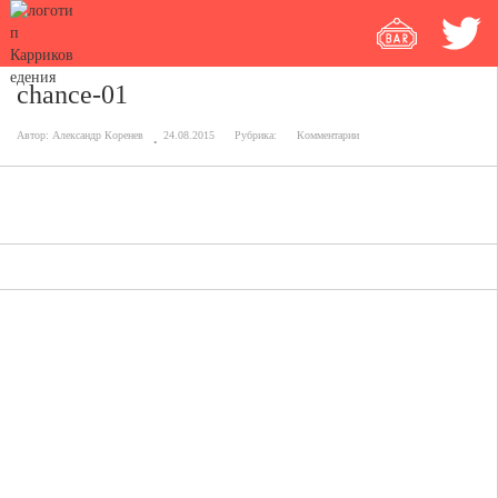
chance-01
Автор:
Александр Коренев
24.08.2015
Рубрика:
Комментарии