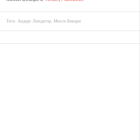
Теги:
Андерс Линдегор
,
Мисси Бекири