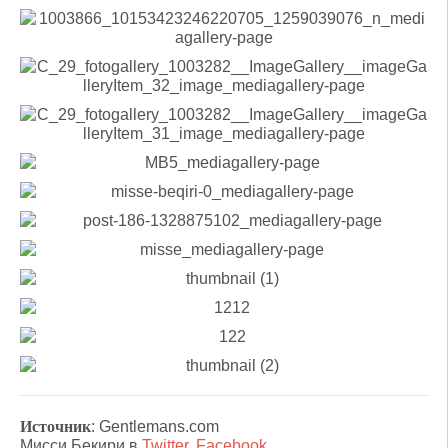
Источник
: Gentlemans.com
Мисси Бекири в
Twitter
,
Facebook