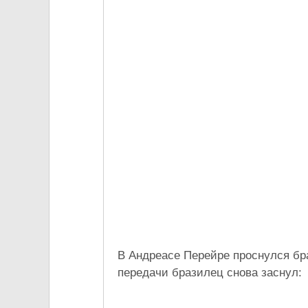
В Андреасе Перейре проснулся бра
передачи бразилец снова заснул: