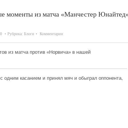
вые моменты из матча «Манчестер Юнайтед
20
Рубрика:
Блоги
Комментарии
ов из матча против «Норвича» в нашей
с одним касанием и принял мяч и обыграл оппонента,