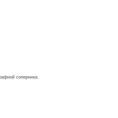
рафной соперника: