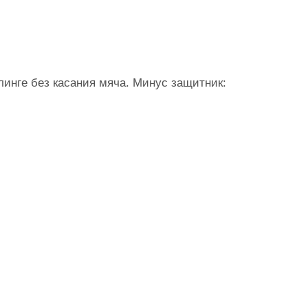
инге без касания мяча. Минус защитник: