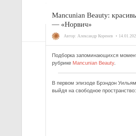
Mancunian Beauty: краси
— «Норвич»
Автор:
Александр Коренев
14.01.20
Подборка запоминающихся момент
рубрике
Mancunian Beauty
.
В первом эпизоде Брэндон Уильям
выйдя на свободное пространство: