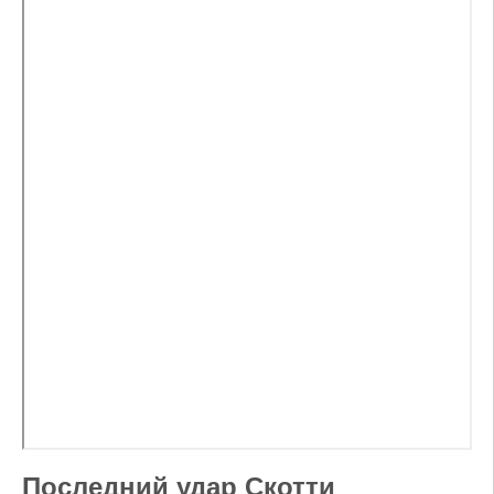
Последний удар Скотти