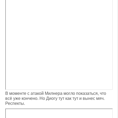
В моменте с атакой Милнера могло показаться, что
всё уже кончено. Но Диогу тут как тут и вынес мяч.
Респекты.