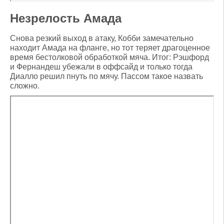
Незрелость Амада
Снова резкий выход в атаку, Кобби замечательно
находит Амада на фланге, но тот теряет драгоценное
время бестолковой обработкой мяча. Итог: Рэшфорд
и Фернандеш убежали в оффсайд и только тогда
Диалло решил пнуть по мячу. Пассом такое назвать
сложно.