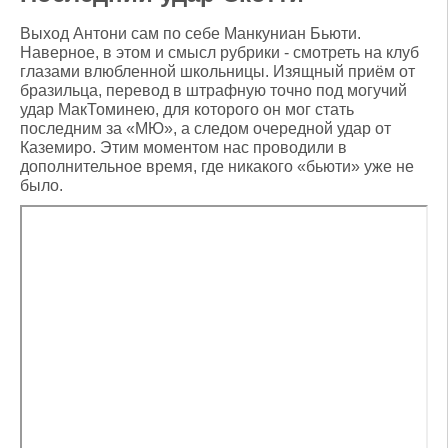
Выход Антони сам по себе Манкуниан Бьюти.
Наверное, в этом и смысл рубрики - смотреть на клуб
глазами влюбленной школьницы. Изящный приём от
бразильца, перевод в штрафную точно под могучий
удар МакТоминею, для которого он мог стать
последним за «МЮ», а следом очередной удар от
Каземиро. Этим моментом нас проводили в
дополнительное время, где никакого «бьюти» уже не
было.