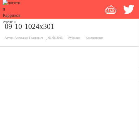
09-10-1024x301
Автор:
Александр Граирович
01.08.2015
Рубрика:
Комментарии