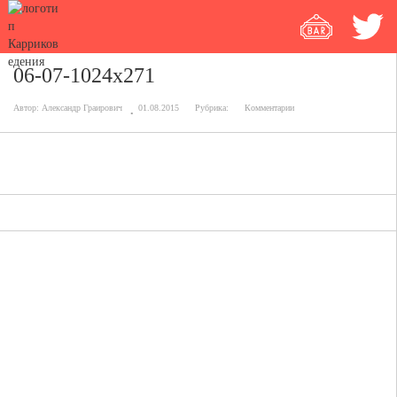
06-07-1024x271
Автор:
Александр Граирович
01.08.2015
Рубрика:
Комментарии