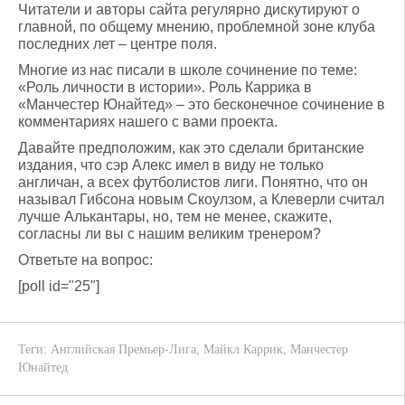
Читатели и авторы сайта регулярно дискутируют о
главной, по общему мнению, проблемной зоне клуба
последних лет – центре поля.
Многие из нас писали в школе сочинение по теме:
«Роль личности в истории». Роль Каррика в
«Манчестер Юнайтед» – это бесконечное сочинение в
комментариях нашего с вами проекта.
Давайте предположим, как это сделали британские
издания, что сэр Алекс имел в виду не только
англичан, а всех футболистов лиги. Понятно, что он
называл Гибсона новым Скоулзом, а Клеверли считал
лучше Алькантары, но, тем не менее, скажите,
согласны ли вы с нашим великим тренером?
Ответьте на вопрос:
[poll id="25"]
Теги:
Английская Премьер-Лига
,
Майкл Каррик
,
Манчестер
Юнайтед