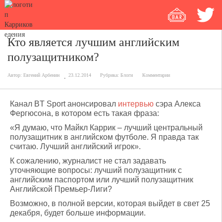
Кто является лучшим английским
полузащитником?
Автор:
Евгений Арбенин
23.12.2014
Рубрика:
Блоги
Комментарии
Канал BT Sport анонсировал
интервью
сэра Алекса
Фергюсона, в котором есть такая фраза:
«Я думаю, что Майкл Каррик – лучший центральный
полузащитник в английском футболе. Я правда так
считаю. Лучший английский игрок».
К сожалению, журналист не стал задавать
уточняющие вопросы: лучший полузащитник с
английским паспортом или лучший полузащитник
Английской Премьер-Лиги?
Возможно, в полной версии, которая выйдет в свет 25
декабря, будет больше информации.