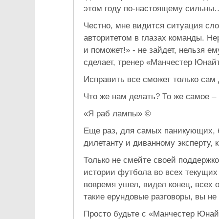
этом году по-настоящему сильны
Честно, мне видится ситуация сло
авторитетом в глазах команды. Не
и поможет!» - не зайдет, нельзя ем
сделает, тренер «Манчестер Юнай
Исправить все сможет только сам
Что же нам делать? То же самое –
«Я раб лампы» ©
Еще раз, для самых паникующих, б
дилетанту и диванному эксперту, к
Только не смейте своей поддержко
истории футбола во всех текущих
вовремя ушел, видел конец, всех 
такие ерундовые разговоры, вы не
Просто будьте с «Манчестер Юнайт