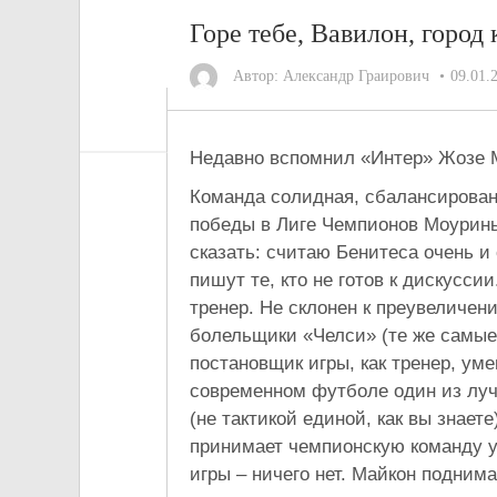
Горе тебе, Вавилон, город
Автор:
Александр Граирович
09.01.
Недавно вспомнил «Интер» Жозе 
Команда солидная, сбалансирован
победы в Лиге Чемпионов Моуринь
сказать: считаю Бенитеса очень и 
пишут те, кто не готов к дискусс
тренер. Не склонен к преувеличени
болельщики «Челси» (те же самые, 
постановщик игры, как тренер, ум
современном футболе один из лу
(не тактикой единой, как вы знаете
принимает чемпионскую команду у 
игры – ничего нет. Майкон подним