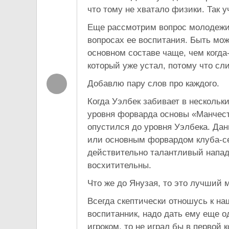
что тому не хватало физики. Так у
Еще рассмотрим вопрос молодежи.
вопросах ее воспитания. Быть мож
основном составе чаще, чем когда
который уже устал, потому что сли
Добавлю пару слов про каждого.
Когда Уэлбек забивает в нескольки
уровня форварда основы «Манчест
опустился до уровня Уэлбека. Да
или основным форвардом клуба-се
действительно талантливый напа
восхитительны.
Что же до Янузая, то это лучший 
Всегда скептически отношусь к на
воспитанник, надо дать ему еще о
игроком, то не играл бы в первой 