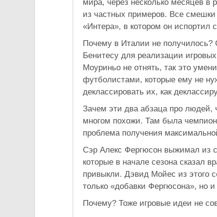
мира, через несколько месяцев в 
из частных примеров. Все смешки 
«Интера», в котором он испортил 
Почему в Италии не получилось? 
Бенитесу для реализации игровых
Моуриньо не отнять, так это умен
футболистами, которые ему не нуж
деклассировать их, как деклассиру
Зачем эти два абзаца про людей,
многом похожи. Там была чемпион
проблема получения максимальной
Сэр Алекс Фергюсон выжимал из со
которые в начале сезона сказал в
привыкли. Дэвид Мойес из этого 
только «добавки Фергюсона», но и
Почему? Тоже игровые идеи не сов