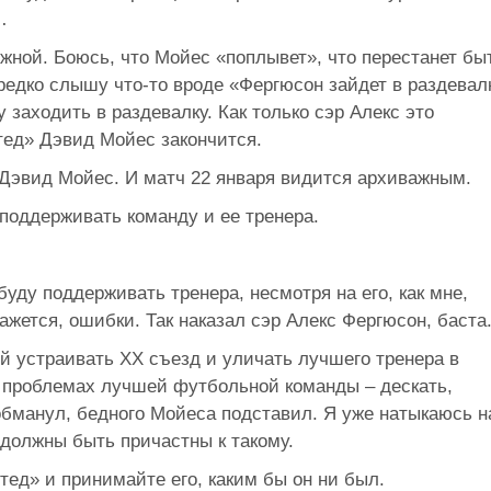
…
жной. Боюсь, что Мойес «поплывет», что перестанет бы
редко слышу что-то вроде «Фергюсон зайдет в раздевал
у заходить в раздевалку. Как только сэр Алекс это
тед» Дэвид Мойес закончится.
 Дэвид Мойес. И матч 22 января видится архиважным.
 поддерживать команду и ее тренера.
уду поддерживать тренера, несмотря на его, как мне,
ажется, ошибки. Так наказал сэр Алекс Фергюсон, баста
й устраивать XX съезд и уличать лучшего тренера в
 проблемах лучшей футбольной команды – дескать,
обманул, бедного Мойеса подставил. Я уже натыкаюсь н
 должны быть причастны к такому.
ед» и принимайте его, каким бы он ни был.