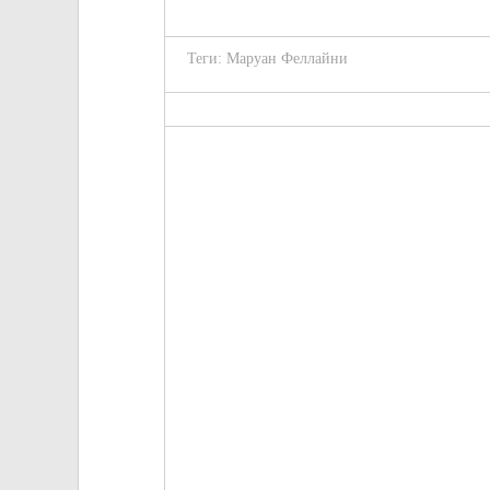
Теги:
Маруан Феллайни