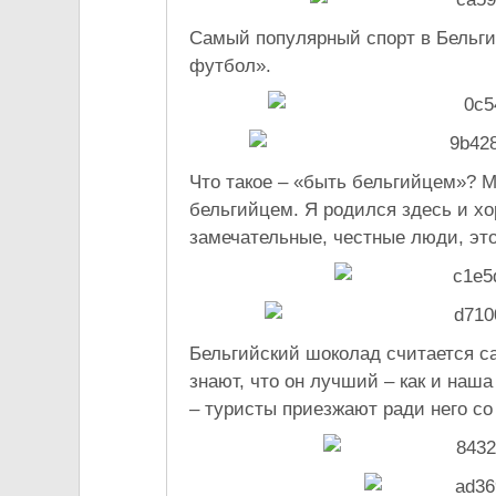
Самый популярный спорт в Бельги
футбол».
Что такое – «быть бельгийцем»? М
бельгийцем. Я родился здесь и хо
замечательные, честные люди, это
Бельгийский шоколад считается с
знают, что он лучший – как и на
– туристы приезжают ради него со