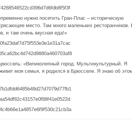
епременно нужно посетить Гран-Плас – историческую
трясающее место. Там много маленьких ресторанчиков. 
, и там очень вкусная еда!»
Брюссель: «Великолепный город. Мультикультурный. Я
 живет моя семья, я родился в Брюсселе. Я знаю об это