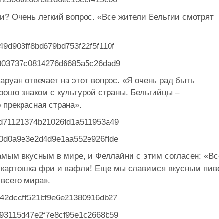
и? Очень легкий вопрос. «Все жители Бельгии смотрят
аруан отвечает на этот вопрос. «Я очень рад быть
рошо знаком с культурой страны. Бельгийцы –
 прекрасная страна».
амым вкусным в мире, и Феллайни с этим согласен: «Вс
ша картошка фри и вафли! Еще мы славимся вкусным пив
 всего мира».