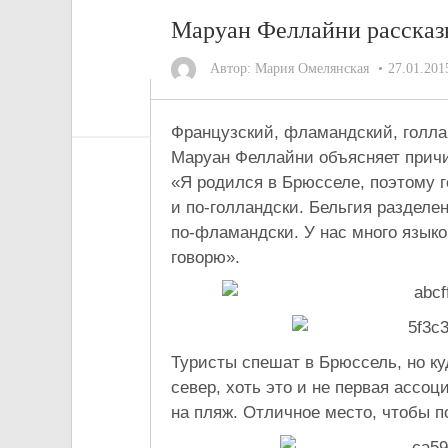
Маруан Феллайни рассказ
Автор:
Мария Омелянская
27.01.201
Французский, фламандский, голл
Маруан Феллайни объясняет причин
«Я родился в Брюсселе, поэтому г
и по-голландски. Бельгия разделен
по-фламандски. У нас много языко
говорю».
Туристы спешат в Брюссель, но ку
север, хоть это и не первая ассо
на пляж. Отличное место, чтобы п