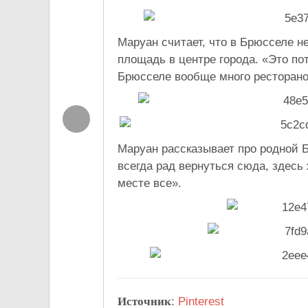
Маруан считает, что в Брюсселе н
площадь в центре города. «Это по
Брюсселе вообще много ресторанов
Маруан рассказывает про родной 
всегда рад вернуться сюда, здесь
месте все».
Источник
:
Pinterest