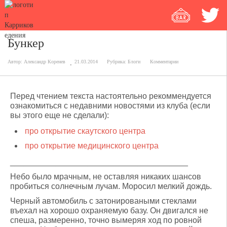
Бункер
Автор:
Александр Коренев
21.03.2014
Рубрика:
Блоги
Комментарии
Перед чтением текста настоятельно рекоммендуется
ознакомиться с недавними новостями из клуба (если
вы этого еще не сделали):
про открытие скаутского центра
про открытие медицинского центра
_______________________________________
Небо было мрачным, не оставляя никаких шансов
пробиться солнечным лучам. Моросил мелкий дождь.
Черный автомобиль с затонироваными стеклами
въехал на хорошо охраняемую базу. Он двигался не
спеша, размеренно, точно вымеряя ход по ровной