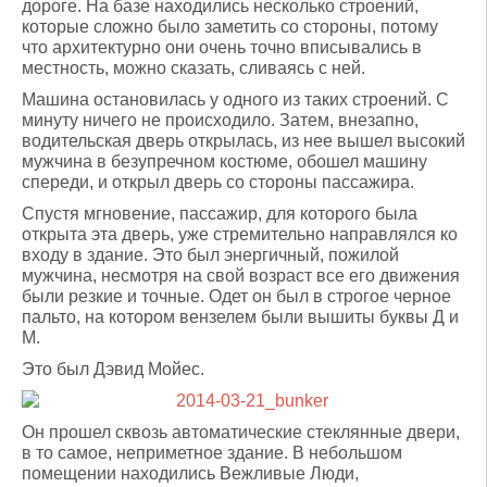
дороге. На базе находились несколько строений,
которые сложно было заметить со стороны, потому
что архитектурно они очень точно вписывались в
местность, можно сказать, сливаясь с ней.
Машина остановилась у одного из таких строений. С
минуту ничего не происходило. Затем, внезапно,
водительская дверь открылась, из нее вышел высокий
мужчина в безупречном костюме, обошел машину
спереди, и открыл дверь со стороны пассажира.
Спустя мгновение, пассажир, для которого была
открыта эта дверь, уже стремительно направлялся ко
входу в здание. Это был энергичный, пожилой
мужчина, несмотря на свой возраст все его движения
были резкие и точные. Одет он был в строгое черное
пальто, на котором вензелем были вышиты буквы Д и
М.
Это был Дэвид Мойес.
Он прошел сквозь автоматические стеклянные двери,
в то самое, неприметное здание. В небольшом
помещении находились Вежливые Люди,