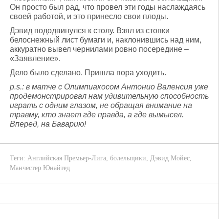
Он просто был рад, что провел эти годы наслаждаясь
своей работой, и это принесло свои плоды.
Дэвид пододвинулся к столу. Взял из стопки
белоснежный лист бумаги и, наклонившись над ним,
аккуратно вывел чернилами ровно посередине –
«Заявление».
Дело было сделано. Пришла пора уходить.
p.s.: в матче с Олимпиакосом Антонио Валенсия уже
продемонстрировал нам удивительную способность
играть с одним глазом, не обращая внимание на
травму, кто знает где правда, а где вымысел.
Вперед, на Баварию!
Теги:
Английская Премьер-Лига
,
болельщики
,
Дэвид Мойес
,
Манчестер Юнайтед