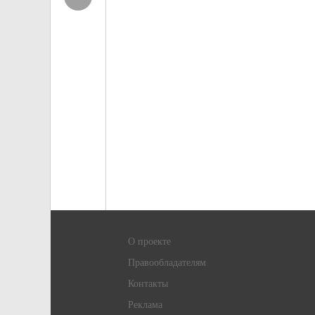
О проекте
Правообладателям
Контакты
Реклама