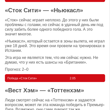
«Сток Сити» — «Ньюкасл»
«Сток» сейчас играет неплохо. До этого у них были
проблемы с голами, но сейчас в удачный день им под
силу забить более одного победного гола. А это
значит многое.
«Ньюкасл», который остается в зоны вылета, не играл
уже 18 дней. Это время они провели на тренировках в
Испании.
Эта игра не является тем, что им сейчас нужно. Не
думаю, что у них есть шансы на «Британии».
Прогноз: 2–0
Победа «Сток Сити»
2.05
«Вест Хэм» — «Тоттенхэм»
Люди смотрят сейчас на «Тоттенхэм» и задаются
вопросом, может ли эта команда победить в Премьер-
Лиге. Возможно, они сами думают так же.