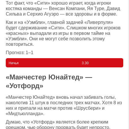
Тот факт, что «Сити» хорошо играет, когда игроки
костяка команды — Венсан Компани, Яя Туре, Давид
Сильва и Серхио Агуэро — все здоровы и в форме.
Как и на «Уэмбли», главной задачей «Ливерпуля»
будет сдерживание «Сити». Слишком многих игроков
«красных» выпадали из игры в первом тайме на
«Уэмбли». Они не могут себе позволить этому
повториться.
Прогноз: 1–1
Ничья
3.30
«Манчестер Юнайтед» —
«Уотфорд»
«Манчестер Юнайтед» вновь начал забивать голы,
наколотив 11 штук в последних трех матчах. Хотя 8 из
них и припали на матчи против «Шрусбери» и
«Мидтьюлланда».
Думаю, что «Уотфорд» является более крепким
орешком, чью оборону прорвать будет непросто.