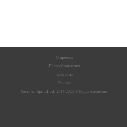
О проекте
Правообладателям
Контакты
Реклама
Хостинг:
SprintHost
; 2014-2026 © Карриковедение