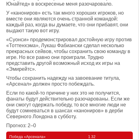
Юнайтед» в воскресенье меня разочаровало.
У «канониров» есть так много хороших игроков, но
вместе они являются очень странной командой:
каждый раз, когда вы думаете, что они прибавят, они
выдают такую вот игру.
«Суонси» продемонстрировал достойную игру против
«Тоттенхэма», Лукаш Фабиански сделал несколько
прекрасных сейвов, чтобы сохранить свою команду в
игре. Но все равно они проиграли. Трудно
представить другой возможный исход их игры на
«Эмирейтс».
Чтобы сохранить надежду на завоевание титула,
«Арсенал» должен просто побеждать.
Если по какой-то причине у них это не получится,
фанаты будут действительно разочарованы. Если же
они смогут одержать победу, то все многие люди не
будут сомневаться в шансах «канониров» в дерби
Северного Лондона в субботу.
Прогноз: 2–0
Победа «Арсенала»
1.32