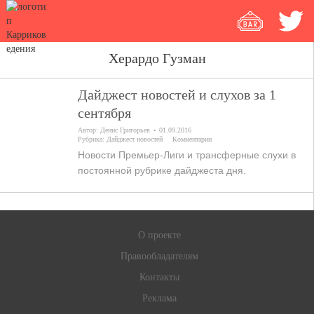
Херардо Гузман
Дайджест новостей и слухов за 1
сентября
Автор:
Денис Григорьев
01.09.2016
Рубрика:
Дайджест новостей
Комментарии
Новости Премьер-Лиги и трансферные слухи в
постоянной рубрике дайджеста дня.
О проекте
Правообладателям
Контакты
Реклама