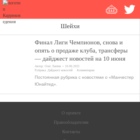
Шейхи
Финал Лиги Чемпионов, снова и
опять о продаже клуба, трансферы
— дайджест новостей на 10 июня
Автор:
Олег Лаптев
10.06.2023
Рубрика:
Дайджест новостей
Комментарии
Постоянная рубрика с новостями о «Манчестер
Юнайтед».
О проекте
Правообладателям
Контакты