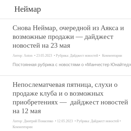
Неймар
Снова Неймар, очередной из Аякса и
возможные продажи — дайджест
новостей на 23 мая
Автор:
Anton
23.05.2023
Рубрика:
Дайджест новостей
Комментарии
Постоянная рубрика с новостями о «Манчестер Юнайтед»
Непослематчевая пятница, слухи о
продаже клуба и о возможных
приобретениях — дайджест новостей
на 12 мая
Автор:
Дмитрий Понасенко
12.05.2023
Рубрика:
Дайджест новостей
Комментарии