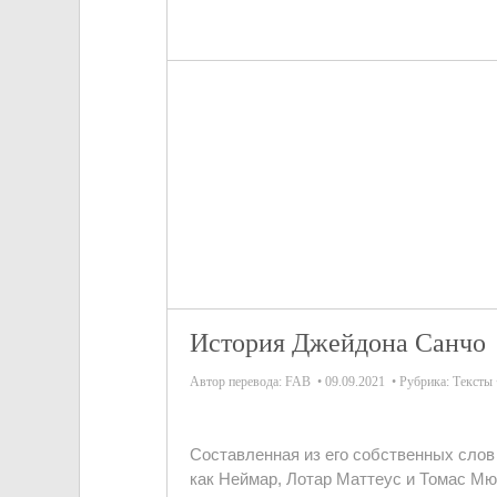
История Джейдона Санчо
Автор перевода:
FAB
09.09.2021
Рубрика:
Тексты
Составленная из его собственных слов 
как Неймар, Лотар Маттеус и Томас М