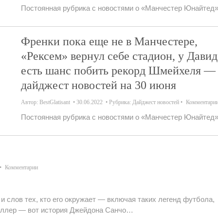
Постоянная рубрика с новостями о «Манчестер Юнайтед»
Френки пока еще не в Манчестере,
«Рексем» вернул себе стадион, у Давид
есть шанс побить рекорд Шмейхеля —
дайджест новостей на 30 июня
Автор:
BestGlatisant
30.06.2022
Рубрика:
Дайджест новостей
Комментари
Постоянная рубрика с новостями о «Манчестер Юнайтед»
Комментарии
и слов тех, кто его окружает — включая таких легенд футбола,
юллер — вот история Джейдона Санчо…