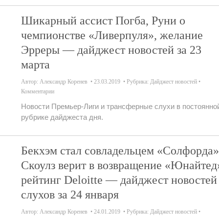
Шикарный ассист Погба, Руни о
чемпионстве «Ливерпуля», желание
Эрреры — дайджест новостей за 23
марта
Автор:
Александр Коренев
23.03.2019
Рубрика:
Дайджест новостей
Комментарии
Новости Премьер-Лиги и трансферные слухи в постоянно
рубрике дайджеста дня.
Бекхэм стал совладельцем «Солфорда»
Скоулз верит в возвращение «Юнайтед
рейтинг Deloitte — дайджест новостей
слухов за 24 января
Автор:
Александр Коренев
24.01.2019
Рубрика:
Дайджест новостей