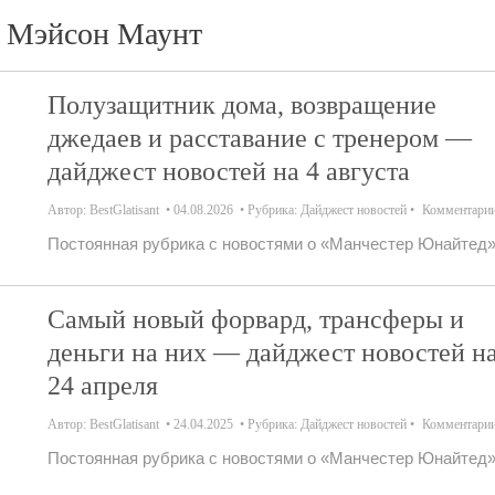
Мэйсон Маунт
Полузащитник дома, возвращение
джедаев и расставание с тренером —
дайджест новостей на 4 августа
Автор:
BestGlatisant
04.08.2026
Рубрика:
Дайджест новостей
Комментари
Постоянная рубрика с новостями о «Манчестер Юнайтед»
Самый новый форвард, трансферы и
деньги на них — дайджест новостей н
24 апреля
Автор:
BestGlatisant
24.04.2025
Рубрика:
Дайджест новостей
Комментари
Постоянная рубрика с новостями о «Манчестер Юнайтед»