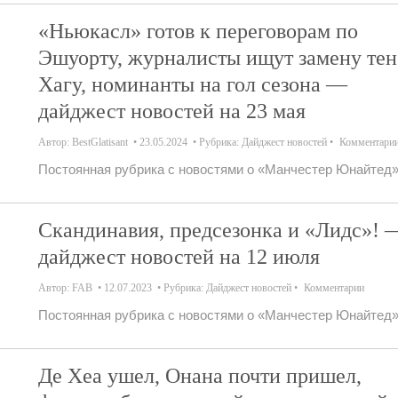
«Ньюкасл» готов к переговорам по
Эшуорту, журналисты ищут замену тен
Хагу, номинанты на гол сезона —
дайджест новостей на 23 мая
Автор:
BestGlatisant
23.05.2024
Рубрика:
Дайджест новостей
Комментари
Постоянная рубрика с новостями о «Манчестер Юнайтед»
Скандинавия, предсезонка и «Лидс»! 
дайджест новостей на 12 июля
Автор:
FAB
12.07.2023
Рубрика:
Дайджест новостей
Комментарии
Постоянная рубрика с новостями о «Манчестер Юнайтед»
Де Хеа ушел, Онана почти пришел,