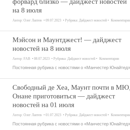
форвард близко — дайджест новостей
на 8 июля
Автор:
Олег Лаптев
09.07.2023
Рубрика:
Дайджест новостей
Комментари
Мэйсон и Маунтджест! — дайджест
новостей на 8 июля
Автор:
FAB
08.07.2023
Рубрика:
Дайджест новостей
Комментарии
Постоянная рубрика с новостями о «Манчестер Юнайтед»
Свободный де Хеа, Маунт почти в МЮ
Онане приготовиться — дайджест
новостей на 01 июля
Автор:
Олег Лаптев
01.07.2023
Рубрика:
Дайджест новостей
Комментари
Постоянная рубрика с новостями о «Манчестер Юнайтед»