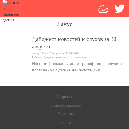
Ланус
Дайджест новостей и слухов за 30
августа
Автор:
Денис Григорьев
30.08.2016
Рубрика:
Дайджест новостей
Комментарии
Новости Премьер-Лиги и трансферные слухи в
постоянной рубрике дайджеста дня.
О проекте
Правообладателям
Контакты
Реклама