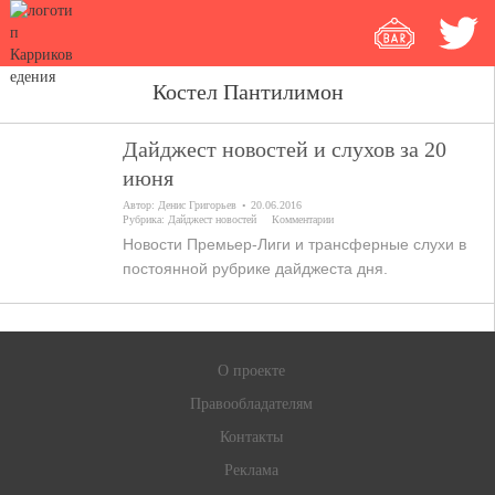
Костел Пантилимон
Дайджест новостей и слухов за 20
июня
Автор:
Денис Григорьев
20.06.2016
Рубрика:
Дайджест новостей
Комментарии
Новости Премьер-Лиги и трансферные слухи в
постоянной рубрике дайджеста дня.
О проекте
Правообладателям
Контакты
Реклама