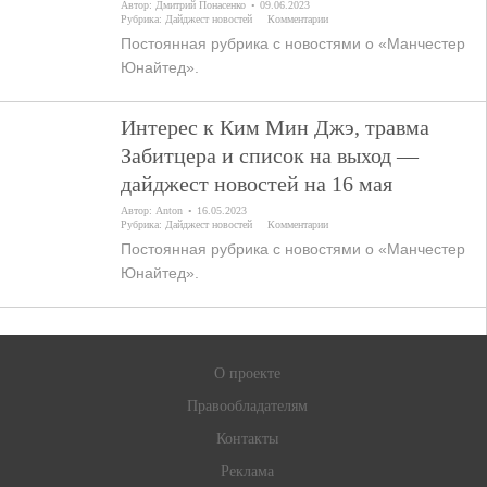
Автор:
Дмитрий Понасенко
09.06.2023
Рубрика:
Дайджест новостей
Комментарии
Постоянная рубрика с новостями о «Манчестер
Юнайтед».
Интерес к Ким Мин Джэ, травма
Забитцера и список на выход —
дайджест новостей на 16 мая
Автор:
Anton
16.05.2023
Рубрика:
Дайджест новостей
Комментарии
Постоянная рубрика с новостями о «Манчестер
Юнайтед».
О проекте
Правообладателям
Контакты
Реклама