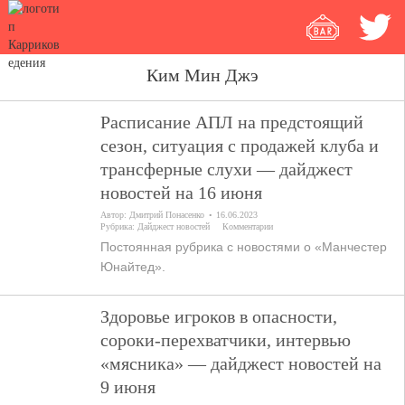
Ким Мин Джэ
Расписание АПЛ на предстоящий
сезон, ситуация с продажей клуба и
трансферные слухи — дайджест
новостей на 16 июня
Автор:
Дмитрий Понасенко
16.06.2023
Рубрика:
Дайджест новостей
Комментарии
Постоянная рубрика с новостями о «Манчестер
Юнайтед».
Здоровье игроков в опасности,
сороки-перехватчики, интервью
«мясника» — дайджест новостей на
9 июня