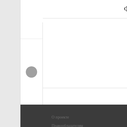
О проекте
Правообладателям