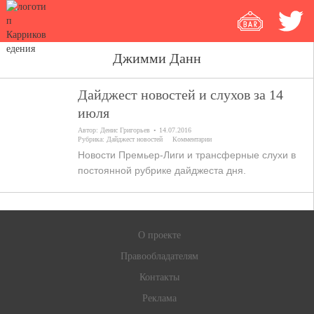
Джимми Данн
Дайджест новостей и слухов за 14
июля
Автор:
Денис Григорьев
14.07.2016
Рубрика:
Дайджест новостей
Комментарии
Новости Премьер-Лиги и трансферные слухи в
постоянной рубрике дайджеста дня.
О проекте
Правообладателям
Контакты
Реклама