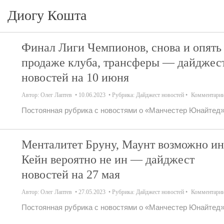
Диогу Кошта
Финал Лиги Чемпионов, снова и опять
продаже клуба, трансферы — дайджес
новостей на 10 июня
Автор:
Олег Лаптев
10.06.2023
Рубрика:
Дайджест новостей
Комментари
Постоянная рубрика с новостями о «Манчестер Юнайтед»
Менталитет Бруну, Маунт возможно ин
Кейн вероятно не ин — дайджест
новостей на 27 мая
Автор:
Олег Лаптев
27.05.2023
Рубрика:
Дайджест новостей
Комментари
Постоянная рубрика с новостями о «Манчестер Юнайтед»