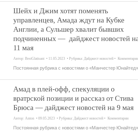
Шейх и Джим хотят поменять
управленцев, Амада ждут на Кубке
Англии, а Сульшер хвалит бывших
подчиненных — дайджест новостей н
11 мая
Автор:
BestGlatisant
11.05.2023
Рубрика:
Дайджест новостей
Комментари
Постоянная рубрика с новостями о «Манчестер Юнайтед»
Амад в плей-офф, спекуляции о
вратрской позиции и рассказ от Стива
Брюса — дайджест новостей на 9 мая
Автор:
Anton
09.05.2023
Рубрика:
Дайджест новостей
Комментарии
Постоянная рубрика с новостями о «Манчестер Юнайтед»