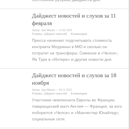
Дайджест новостей и слухов за 11
февраля
Автор:
Ана Милич
11.02.2016
Рубрика:
Дайджест новостей
Комментарии
Пресса начинает подсчитывать стоимость
контракта Моуриньо в МЮ и сколько он
потратит на трансферы; Симеоне в «Челси»;
Яя Туре в «Интере» и другие новости дня.
Дайджест новостей и слухов за 18
ноября
Автор:
Ана Милич
18.11.2015
Рубрика:
Дайджест новостей
Комментарии
Участники чемпионата Европы во Франции;
товарищеский матч Англия — Франция; за кого
поборются «Челси» и «Манчестер Юнайтед»;
социальные сети.