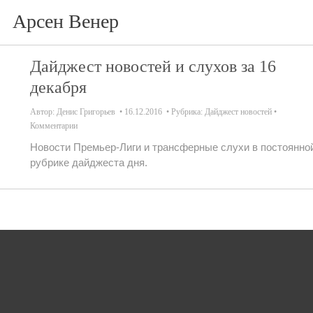
Арсен Венер
Дайджест новостей и слухов за 16
декабря
Автор:
Денис Григорьев
16.12.2016
Рубрика:
Дайджест новостей
Комментарии
Новости Премьер-Лиги и трансферные слухи в постоянно
рубрике дайджеста дня.