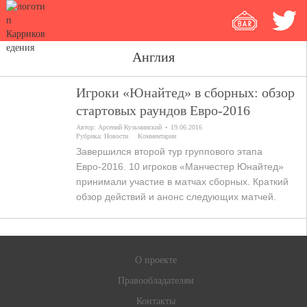
Англия
Игроки «Юнайтед» в сборных: обзор
стартовых раундов Евро-2016
Автор:
Арсений Кузьминский
19.06.2016
Рубрика:
Новости
Комментарии
Завершился второй тур группового этапа
Евро-2016. 10 игроков «Манчестер Юнайтед»
принимали участие в матчах сборных. Краткий
обзор действий и анонс следующих матчей.
О проекте
Правообладателям
Контакты