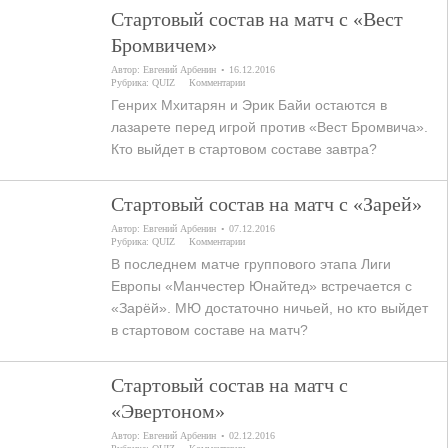
Стартовый состав на матч с «Вест
Бромвичем»
Автор:
Евгений Арбенин
16.12.2016
Рубрика:
QUIZ
Комментарии
Генрих Мхитарян и Эрик Байи остаются в
лазарете перед игрой против «Вест Бромвича».
Кто выйдет в стартовом составе завтра?
Стартовый состав на матч с «Зарей»
Автор:
Евгений Арбенин
07.12.2016
Рубрика:
QUIZ
Комментарии
В последнем матче группового этапа Лиги
Европы «Манчестер Юнайтед» встречается с
«Зарёй». МЮ достаточно ничьей, но кто выйдет
в стартовом составе на матч?
Стартовый состав на матч с
«Эвертоном»
Автор:
Евгений Арбенин
02.12.2016