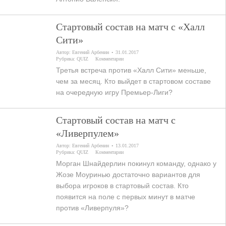
Стартовый состав на матч с «Халл
Сити»
Автор:
Евгений Арбенин
31.01.2017
Рубрика:
QUIZ
Комментарии
Третья встреча против «Халл Сити» меньше,
чем за месяц. Кто выйдет в стартовом составе
на очередную игру Премьер-Лиги?
Стартовый состав на матч с
«Ливерпулем»
Автор:
Евгений Арбенин
13.01.2017
Рубрика:
QUIZ
Комментарии
Морган Шнайдерлин покинул команду, однако у
Жозе Моуринью достаточно вариантов для
выбора игроков в стартовый состав. Кто
появится на поле с первых минут в матче
против «Ливерпуля»?